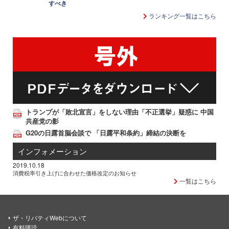
すべき
ランキング一覧はこちら
トランプが「敗北宣言」をしない理由「不正選挙」疑惑に 中国
共産党の影
G20の日露首脳会談で 「日露平和条約」締結の決断を
インフォメーション
2019.10.18
消費税率引き上げに合わせた価格改定のお知らせ
一覧はこちら
ザ・リバティWebについて
有料購読