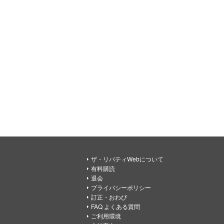
ザ・リバティWebについて
有料購読
退会
プライバシーポリシー
訂正・おわび
FAQ よくある質問
ご利用環境