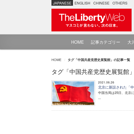
JAPANESE
ENGLISH
CHINESE
OTHERS
HOME
記事カテゴリー
大川
HOME
タグ「中国共産党歴史展覧館」の記事一覧
タグ「中国共産党歴史展覧館
2021.06.26
北京に新設された「中
中国当局は25日、北京
...