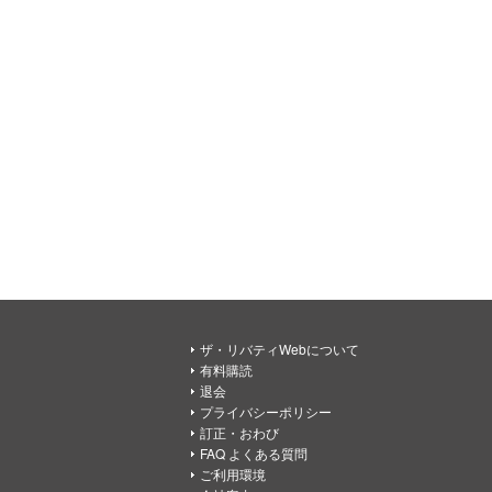
ザ・リバティWebについて
有料購読
退会
プライバシーポリシー
訂正・おわび
FAQ よくある質問
ご利用環境