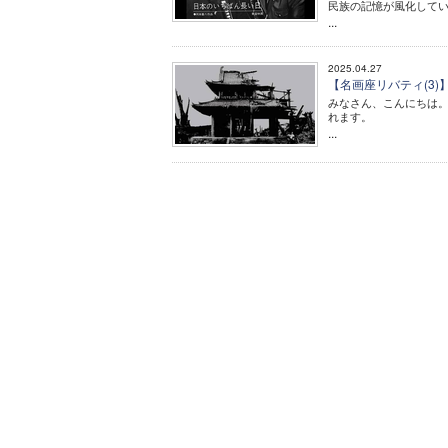
民族の記憶が風化してい
...
2025.04.27
【名画座リバティ(3)
みなさん、こんにちは。
れます。
...