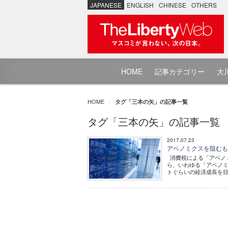
JAPANESE
ENGLISH
CHINESE
OTHERS
HOME
記事カテゴリー
大川
HOME
タグ「三本の矢」の記事一覧
タグ「三本の矢」の記事一覧
2017.07.23
アベノミクスを阻むもの
消費税による「アベノ
ら、いわゆる「アベノミ
トぐらいの経済成長を目