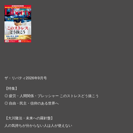
ザ・リバティ2026年9月号
【特集】
◎ 疲労・人間関係・プレッシャー このストレスどう抜こう
◎ 自由・民主・信仰のある世界へ
【大川隆法・未来への羅針盤】
人の気持ちが分からない人は人が使えない