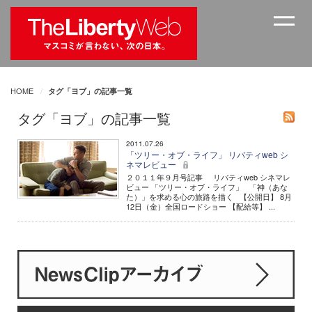
HOME
タグ「ヨブ」の記事一覧
タグ「ヨブ」の記事一覧
2011.07.26
「ツリー・オブ・ライフ」 リバティweb シ
ネマレビュー
２０１１年９月号記事 リバティweb シネマレ
ビュー 「ツリー・オブ・ライフ」 「神（あな
た）」を求める心の旅路を描く 【公開日】 8月
12日（金）全国ロードショー 【配給等】 ...