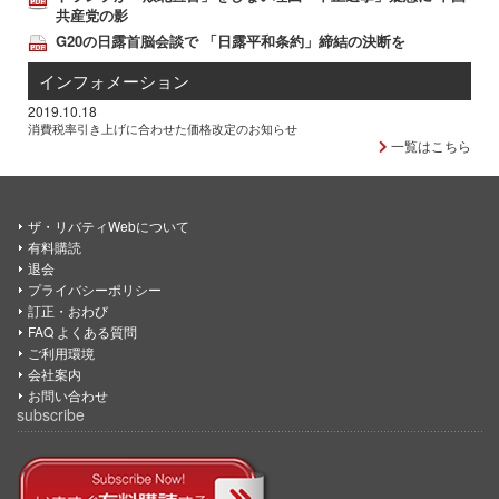
共産党の影
G20の日露首脳会談で 「日露平和条約」締結の決断を
インフォメーション
2019.10.18
消費税率引き上げに合わせた価格改定のお知らせ
一覧はこちら
ザ・リバティWebについて
有料購読
退会
プライバシーポリシー
訂正・おわび
FAQ よくある質問
ご利用環境
会社案内
お問い合わせ
subscribe