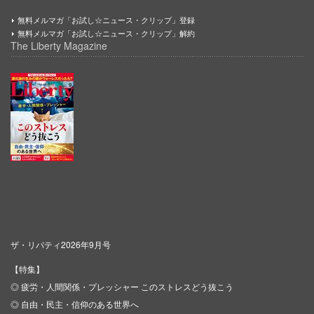
無料メルマガ「お試し☆ニュース・クリップ」登録
無料メルマガ「お試し☆ニュース・クリップ」解約
The Liberty Magazine
ザ・リバティ2026年9月号
【特集】
◎ 疲労・人間関係・プレッシャー このストレスどう抜こう
◎ 自由・民主・信仰のある世界へ