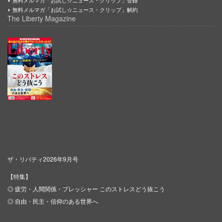
無料メルマガ「お試し☆ニュース・クリップ」解約
The Liberty Magazine
ザ・リバティ2026年9月号
【特集】
◎ 疲労・人間関係・プレッシャー このストレスどう抜こう
◎ 自由・民主・信仰のある世界へ