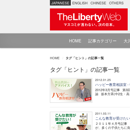
JAPANESE
ENGLISH
CHINESE
OTHERS
HOME
記事カテゴリー
大川
HOME
タグ「ヒント」の記事一覧
タグ「ヒント」の記事一覧
2012.01.25
ハッピー教育相談室 -
2012年3月号記事 第
諭 坂本方斉(中2生・高
2011.03.11
こんな教育が受けた
２０１１年４月号記事
が、多くの子供たちに