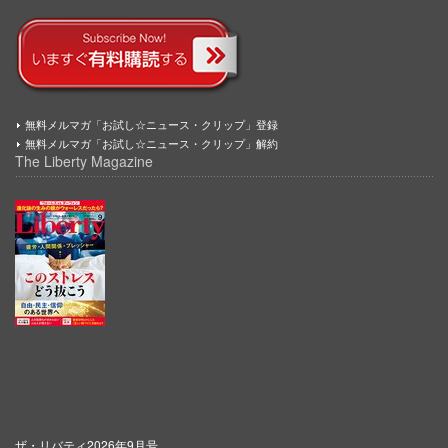
無料メルマガ「お試し☆ニュース・クリップ」登録
無料メルマガ「お試し☆ニュース・クリップ」解約
The Liberty Magazine
ザ・リバティ2026年9月号