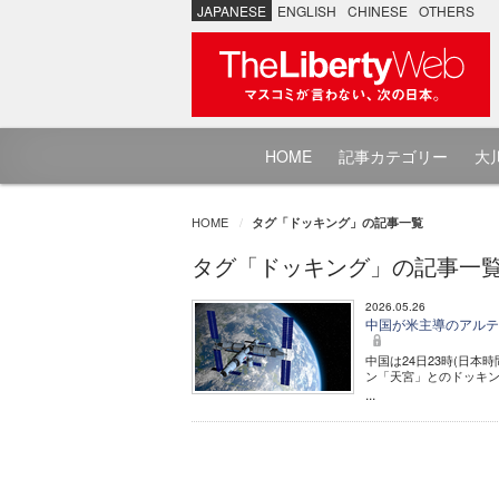
JAPANESE
ENGLISH
CHINESE
OTHERS
HOME
記事カテゴリー
大川
HOME
タグ「ドッキング」の記事一覧
タグ「ドッキング」の記事一
2026.05.26
中国が米主導のアルテ
中国は24日23時(日本
ン「天宮」とのドッキ
...