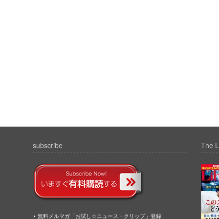
subscribe
The L
無料メルマガ「お試し☆ニュース・クリップ」登録