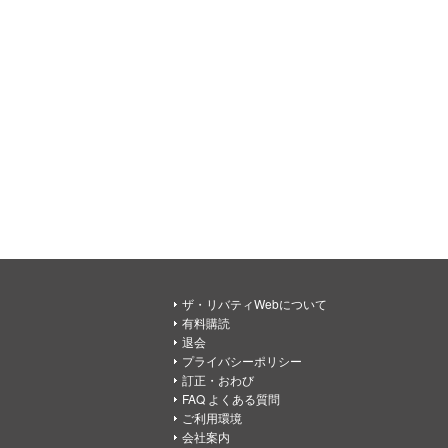
ザ・リバティWebについて
有料購読
退会
プライバシーポリシー
訂正・おわび
FAQ よくある質問
ご利用環境
会社案内