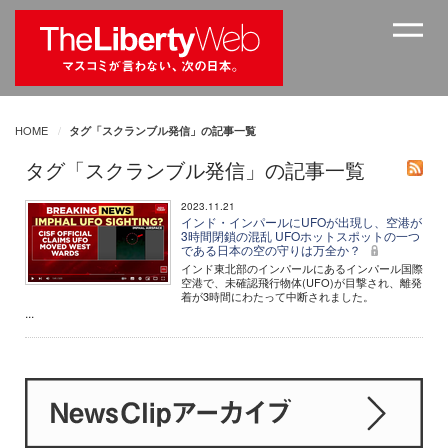
HOME
タグ「スクランブル発信」の記事一覧
タグ「スクランブル発信」の記事一覧
2023.11.21
インド・インパールにUFOが出現し、空港が
3時間閉鎖の混乱 UFOホットスポットの一つ
である日本の空の守りは万全か？
インド東北部のインパールにあるインパール国際
空港で、未確認飛行物体(UFO)が目撃され、離発
着が3時間にわたって中断されました。
...