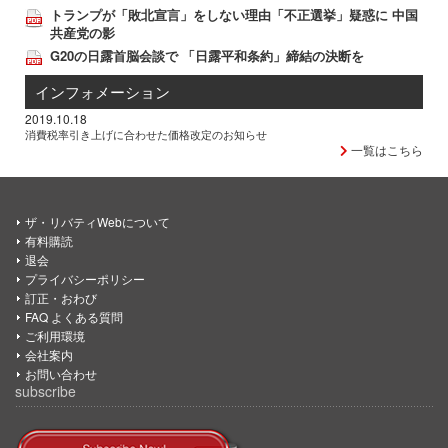
トランプが「敗北宣言」をしない理由「不正選挙」疑惑に 中国
共産党の影
G20の日露首脳会談で 「日露平和条約」締結の決断を
インフォメーション
2019.10.18
消費税率引き上げに合わせた価格改定のお知らせ
一覧はこちら
ザ・リバティWebについて
有料購読
退会
プライバシーポリシー
訂正・おわび
FAQ よくある質問
ご利用環境
会社案内
お問い合わせ
subscribe