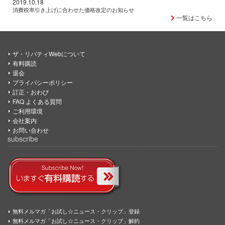
2019.10.18
消費税率引き上げに合わせた価格改定のお知らせ
一覧はこちら
ザ・リバティWebについて
有料購読
退会
プライバシーポリシー
訂正・おわび
FAQ よくある質問
ご利用環境
会社案内
お問い合わせ
subscribe
無料メルマガ「お試し☆ニュース・クリップ」登録
無料メルマガ「お試し☆ニュース・クリップ」解約