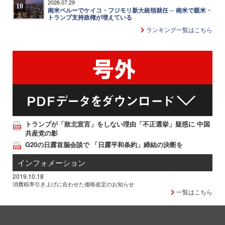
2026.07.29
10
南米ペルーでケイコ・フジモリ新大統領就任 ─ 南米で親米・
トランプ支持政権が増えている
ランキング一覧はこちら
トランプが「敗北宣言」をしない理由「不正選挙」疑惑に 中国
共産党の影
G20の日露首脳会談で 「日露平和条約」締結の決断を
インフォメーション
2019.10.18
消費税率引き上げに合わせた価格改定のお知らせ
一覧はこちら