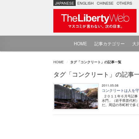
JAPANESE
ENGLISH
CHINESE
OTHERS
HOME
記事カテゴリー
大川
HOME
タグ「コンクリート」の記事一覧
タグ「コンクリート」の記事
2011.05.08
コンクリートは人を
２０１１年６月号記事 
水門」（岩手県普代村）
だ。周辺の市町村で多く