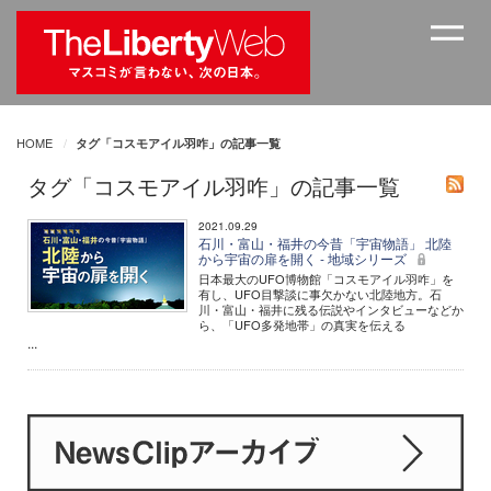
HOME
タグ「コスモアイル羽咋」の記事一覧
タグ「コスモアイル羽咋」の記事一覧
2021.09.29
石川・富山・福井の今昔「宇宙物語」 北陸
から宇宙の扉を開く - 地域シリーズ
日本最大のUFO博物館「コスモアイル羽咋」を
有し、UFO目撃談に事欠かない北陸地方。石
川・富山・福井に残る伝説やインタビューなどか
ら、「UFO多発地帯」の真実を伝える
...