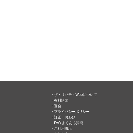
ザ・リバティWebについて
有料購読
退会
プライバシーポリシー
訂正・おわび
FAQ よくある質問
ご利用環境