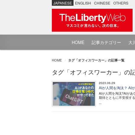
JAPANESE
ENGLISH
CHINESE
OTHERS
HOME
記事カテゴリー
大川
HOME
タグ「オフィスワーカー」の記事一覧
タグ「オフィスワーカー」の
2023.06.29
AIが人間を淘汰？ 
AIが人間を淘汰?AIが
期待とともに不安視する
...