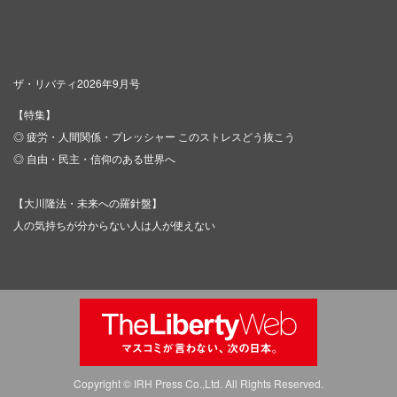
ザ・リバティ2026年9月号
【特集】
◎ 疲労・人間関係・プレッシャー このストレスどう抜こう
◎ 自由・民主・信仰のある世界へ
【大川隆法・未来への羅針盤】
人の気持ちが分からない人は人が使えない
Copyright © IRH Press Co.,Ltd. All Rights Reserved.