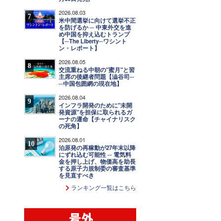
2026.08.03
7
米中間選挙に向けて選挙不正
を防げるか ─ 中東外交を進
め中国を抑え込むトランプ
【─The Liberty─ワシント
ン・レポート】
2026.08.05
8
交流重ねる中朝の"蜜月"と習
主席の後継者問題【澁谷司─
─中国包囲網の現在地】
2026.08.04
9
インフラ開発のために"未開
発資源"を担保に取られるガ
ーナの運命【チャイナリスク
の死角】
2026.08.01
10
泊原発の再稼動が27年末以降
にずれ込む可能性 ─ 電気料
金を押し上げ、物価高を助長
する原子力規制委の審査基準
を見直すべき
ランキング一覧はこちら