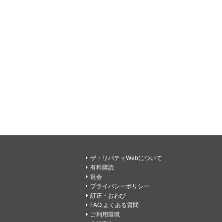
ザ・リバティWebについて
有料購読
退会
プライバシーポリシー
訂正・おわび
FAQ よくある質問
ご利用環境