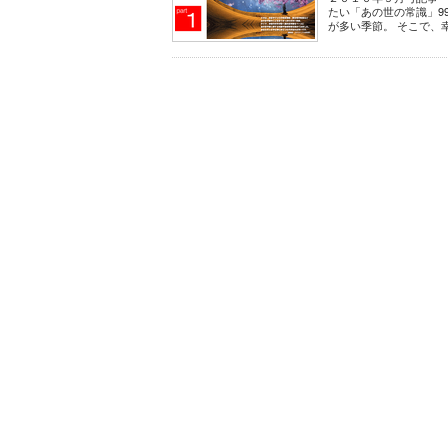
たい「あの世の常識」9
が多い季節。 そこで、幸