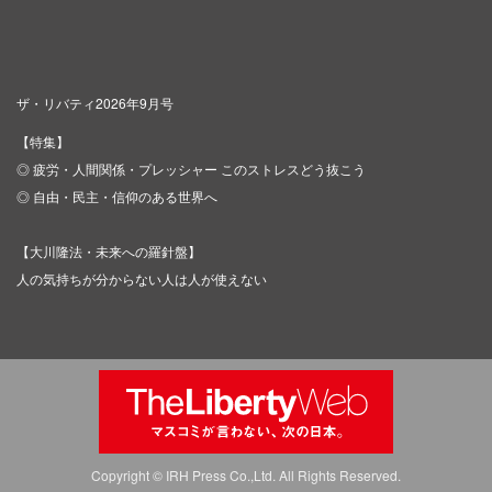
ザ・リバティ2026年9月号
【特集】
◎ 疲労・人間関係・プレッシャー このストレスどう抜こう
◎ 自由・民主・信仰のある世界へ
【大川隆法・未来への羅針盤】
人の気持ちが分からない人は人が使えない
Copyright © IRH Press Co.,Ltd. All Rights Reserved.