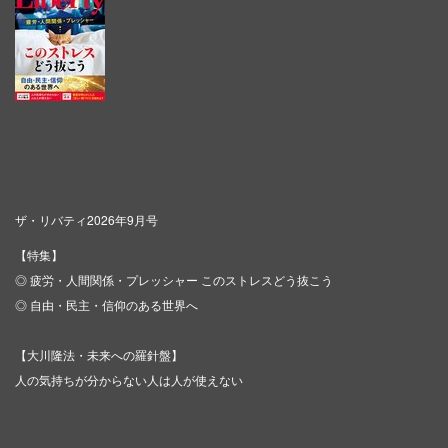
ザ・リバティ2026年9月号
【特集】
◎ 疲労・人間関係・プレッシャー このストレスどう抜こう
◎ 自由・民主・信仰のある世界へ
【大川隆法・未来への羅針盤】
人の気持ちが分からない人は人が使えない