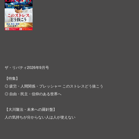
ザ・リバティ2026年9月号
【特集】
◎ 疲労・人間関係・プレッシャー このストレスどう抜こう
◎ 自由・民主・信仰のある世界へ
【大川隆法・未来への羅針盤】
人の気持ちが分からない人は人が使えない