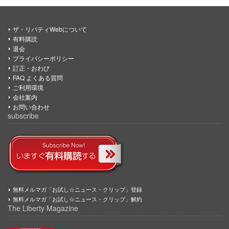
ザ・リバティWebについて
有料購読
退会
プライバシーポリシー
訂正・おわび
FAQ よくある質問
ご利用環境
会社案内
お問い合わせ
subscribe
無料メルマガ「お試し☆ニュース・クリップ」登録
無料メルマガ「お試し☆ニュース・クリップ」解約
The Liberty Magazine