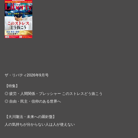
ザ・リバティ2026年9月号
【特集】
◎ 疲労・人間関係・プレッシャー このストレスどう抜こう
◎ 自由・民主・信仰のある世界へ
【大川隆法・未来への羅針盤】
人の気持ちが分からない人は人が使えない