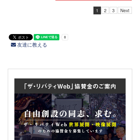
1
2
3
Next
友達に教える