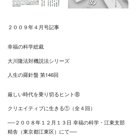
２００９年４月号記事
幸福の科学総裁
大川隆法対機説法シリーズ
人生の羅針盤 第146回
厳しい時代を乗り切るヒント⑧
クリエイティブに生きる①（全４回）
──２００８年１２月１３日 幸福の科学・江東支部
精舎（東京都江東区）にて──