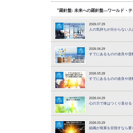
"羅針盤: 未来への羅針盤―ワールド・
2026.07.29
人の気持ちが分からない人は
2026.06.29
すでにあるものの改良や逆転
2026.05.28
すでにあるものの改良や逆転
2026.04.29
心の力で体はつくり直せる 
2026.03.29
組織が発展を目指すなら要