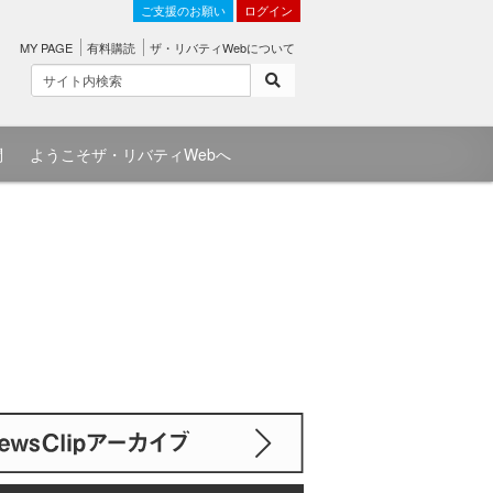
ご支援のお願い
ログイン
MY PAGE
有料購読
ザ・リバティWebについて
問
ようこそザ・リバティWebへ