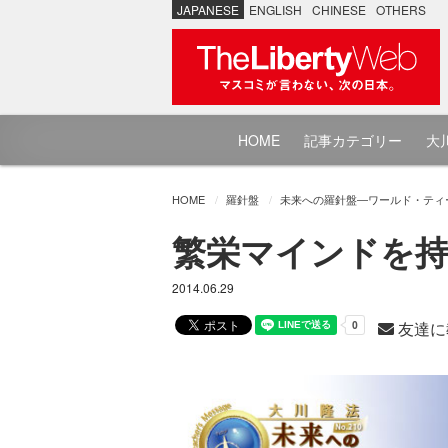
JAPANESE
ENGLISH
CHINESE
OTHERS
HOME
記事カテゴリー
大川
HOME
羅針盤
未来への羅針盤―ワールド・ティ
繁栄マインドを持
2014.06.29
友達に