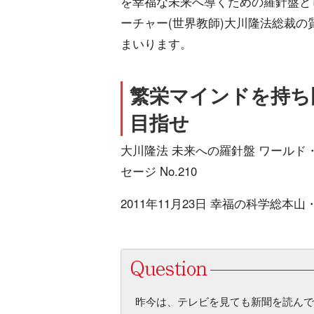
を幸福な未来へ導くための羅針盤と
ーチャー(世界教師)大川隆法総裁の
まいります。
繁栄マインドを持ち
目指せ
大川隆法 未来への羅針盤 ワールド
セージ No.210
2011年11月23日 幸福の科学総
昨今は、テレビを見ても新聞を読んで