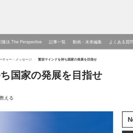
隆法 The Perspective
記事一覧
動画・未来編集
よくある質
ーチャー・メッセージ
繁栄マインドを持ち国家の発展を目指せ
ち国家の発展を目指せ
教える