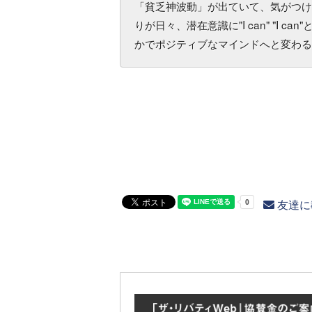
「貧乏神波動」が出ていて、気がつけ
りが日々、潜在意識に"I can" "I
かでポジティブなマインドへと変わる
友達に