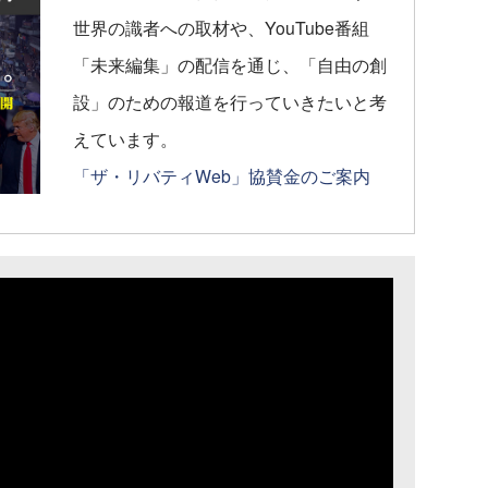
世界の識者への取材や、YouTube番組
「未来編集」の配信を通じ、「自由の創
設」のための報道を行っていきたいと考
えています。
「ザ・リバティWeb」協賛金のご案内