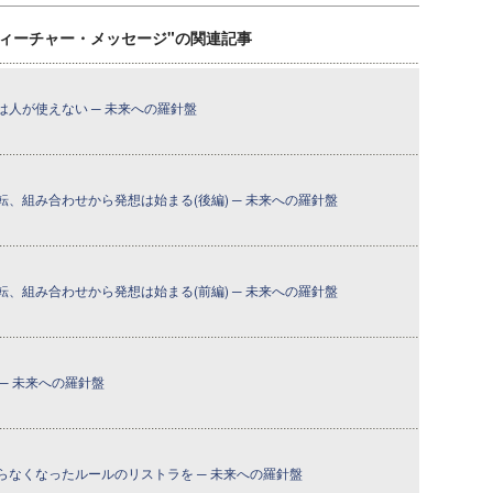
ティーチャー・メッセージ"の関連記事
人が使えない ─ 未来への羅針盤
、組み合わせから発想は始まる(後編) ─ 未来への羅針盤
、組み合わせから発想は始まる(前編) ─ 未来への羅針盤
─ 未来への羅針盤
らなくなったルールのリストラを ─ 未来への羅針盤