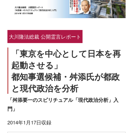
大川隆法総裁 公開霊言レポート
「東京を中心として日本を再
起動させる」
都知事選候補・舛添氏が都政
と現代政治を分析
「舛添要一のスピリチュアル「現代政治分析」入
門」
2014年1月17日収録