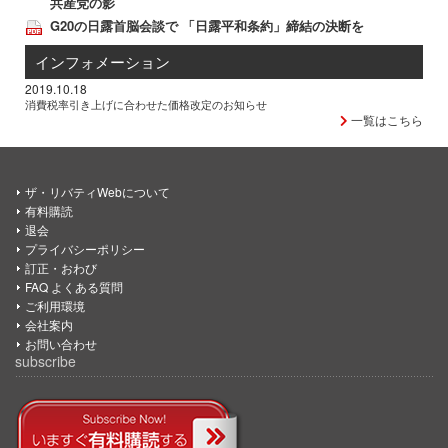
共産党の影
G20の日露首脳会談で 「日露平和条約」締結の決断を
インフォメーション
2019.10.18
消費税率引き上げに合わせた価格改定のお知らせ
一覧はこちら
ザ・リバティWebについて
有料購読
退会
プライバシーポリシー
訂正・おわび
FAQ よくある質問
ご利用環境
会社案内
お問い合わせ
subscribe