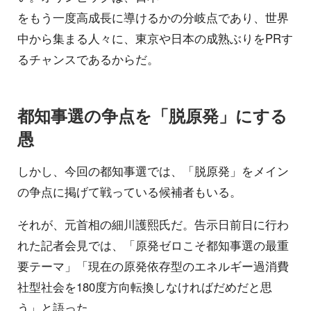
をもう一度高成長に導けるかの分岐点であり、世界
中から集まる人々に、東京や日本の成熟ぶりをPRす
るチャンスであるからだ。
都知事選の争点を「脱原発」にする
愚
しかし、今回の都知事選では、「脱原発」をメイン
の争点に掲げて戦っている候補者もいる。
それが、元首相の細川護熙氏だ。告示日前日に行わ
れた記者会見では、「原発ゼロこそ都知事選の最重
要テーマ」「現在の原発依存型のエネルギー過消費
社型社会を180度方向転換しなければだめだと思
う」と語った。