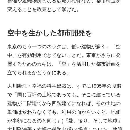
整備や避難場所となる広場の確保など、都市構造を
変えることを政策として挙げた。
空中を生かした都市開発を
東京のもう一つのネックは、低い建物が多く、「空
中」を有効利用できてないことだ。東京がさらに発
展するためのカギは、「空」を活用した都市計画を
立てられるかどうかにある。
大川隆法・幸福の科学総裁は、すでに1995年の段階
で「同じ百坪の土地であっても、そこに建っている
建物が二階建てから四階建てになれば、その土地の
単価は変わらなくても、利用の面からいくと、地価
が半額になるのと同じ」(『愛、悟り、そして地球』
大川隆法著・幸福の科学出版)と提言していた。建築