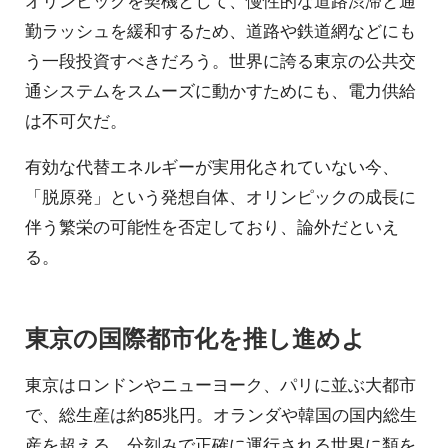
勤ラッシュを緩和するため、道路や鉄道網などにも
う一段投資すべきだろう。世界に誇る東京の公共交
通システムをスムーズに動かすためにも、電力供給
は不可欠だ。
有効な代替エネルギーが実用化されていない今、
「脱原発」という発想自体、オリンピックの成長に
伴う繁栄の可能性を否定しており、論外だといえ
る。
東京の国際都市化を推し進めよ
東京はロンドンやニューヨーク、パリに並ぶ大都市
で、総生産は約85兆円。オランダや韓国の国内総生
産を超える。分刻みで正確に運行される世界に類を