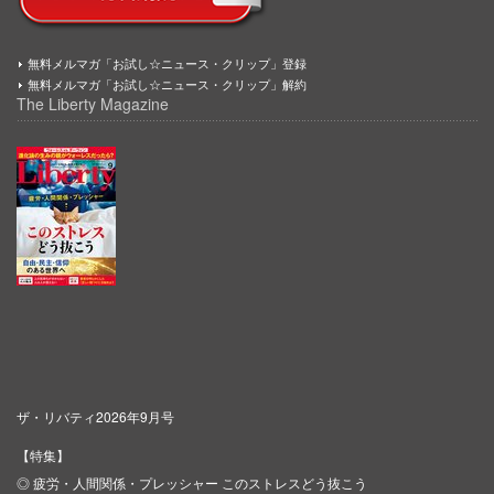
無料メルマガ「お試し☆ニュース・クリップ」登録
無料メルマガ「お試し☆ニュース・クリップ」解約
The Liberty Magazine
ザ・リバティ2026年9月号
【特集】
◎ 疲労・人間関係・プレッシャー このストレスどう抜こう