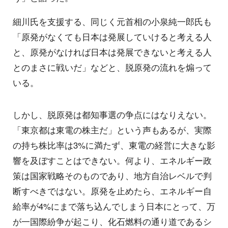
細川氏を支援する、同じく元首相の小泉純一郎氏も
「原発がなくても日本は発展していけると考える人
と、原発がなければ日本は発展できないと考える人
とのまさに戦いだ」などと、脱原発の流れを煽って
いる。
しかし、脱原発は都知事選の争点にはなりえない。
「東京都は東電の株主だ」という声もあるが、実際
の持ち株比率は3%に満たず、東電の経営に大きな影
響を及ぼすことはできない。何より、エネルギー政
策は国家戦略そのものであり、地方自治レベルで判
断すべきではない。原発を止めたら、エネルギー自
給率が4%にまで落ち込んでしまう日本にとって、万
が一国際紛争が起こり、化石燃料の通り道であるシ