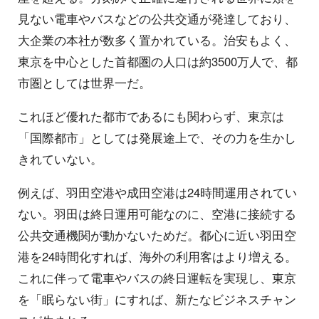
見ない電車やバスなどの公共交通が発達しており、
大企業の本社が数多く置かれている。治安もよく、
東京を中心とした首都圏の人口は約3500万人で、都
市圏としては世界一だ。
これほど優れた都市であるにも関わらず、東京は
「国際都市」としては発展途上で、その力を生かし
きれていない。
例えば、羽田空港や成田空港は24時間運用されてい
ない。羽田は終日運用可能なのに、空港に接続する
公共交通機関が動かないためだ。都心に近い羽田空
港を24時間化すれば、海外の利用客はより増える。
これに伴って電車やバスの終日運転を実現し、東京
を「眠らない街」にすれば、新たなビジネスチャン