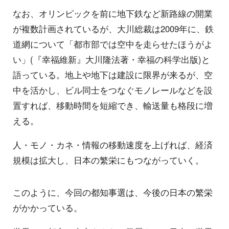
なお、オリンピックを前に地下鉄など新路線の開業
が複数計画されているが、大川総裁は2009年に、鉄
道網について「都市部では空中を走らせたほうがよ
い」(『幸福維新』大川隆法著・幸福の科学出版)と
語っている。地上や地下は建設に限界が来るが、空
中を活かし、ビル同士をつなぐモノレールなどを設
置すれば、移動時間を短縮でき、輸送量も格段に増
える。
人・モノ・カネ・情報の移動速度を上げれば、経済
規模は拡大し、日本の繁栄にもつながっていく。
このように、今回の都知事選は、今後の日本の繁栄
がかかっている。