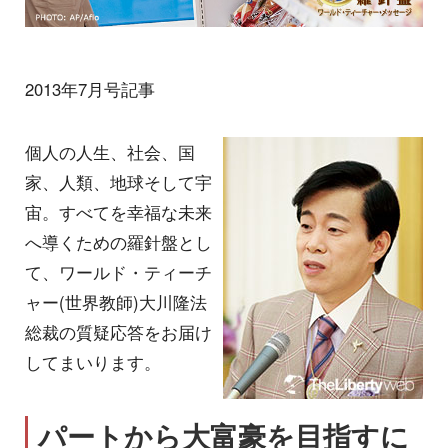
2013年7月号記事
個人の人生、社会、国
家、人類、地球そして宇
宙。すべてを幸福な未来
へ導くための羅針盤とし
て、ワールド・ティーチ
ャー(世界教師)大川隆法
総裁の質疑応答をお届け
してまいります。
パートから大富豪を目指すに