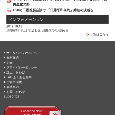
共産党の影
G20の日露首脳会談で 「日露平和条約」締結の決断を
インフォメーション
2019.10.18
消費税率引き上げに合わせた価格改定のお知らせ
一覧はこちら
ザ・リバティWebについて
有料購読
退会
プライバシーポリシー
訂正・おわび
FAQ よくある質問
ご利用環境
会社案内
お問い合わせ
subscribe