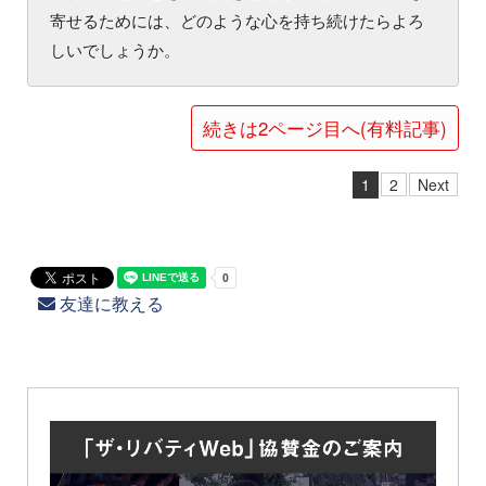
寄せるためには、どのような心を持ち続けたらよろ
しいでしょうか。
続きは2ページ目へ(有料記事)
1
2
Next
友達に教える