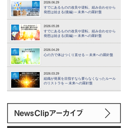
2026.06.29
すでにあるものの改良や逆転、組み合わせから
発想は始まる(後編) ─ 未来への羅針盤
2026.05.28
すでにあるものの改良や逆転、組み合わせから
発想は始まる(前編) ─ 未来への羅針盤
2026.04.29
心の力で体はつくり直せる ─ 未来への羅針盤
2026.03.29
組織が発展を目指すなら要らなくなったルール
のリストラを ─ 未来への羅針盤