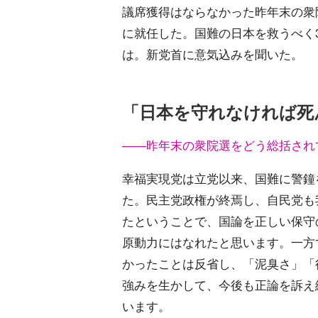
議席獲得はならなかった昨年末の衆
に就任した。国難の日本を救うべく
は。新党首に意気込みを聞いた。
「日本を守れなければ死
――昨年末の衆院選をどう総括され
幸福実現党は立党以来、国難に警鐘
た。民主党政権が終焉し、自民党も
たということで、国論を正しい保守
原動力にはなれたと思います。一方
かったことは反省し、「泥臭さ」「
強みを生かして、今後も正論を訴え
います。