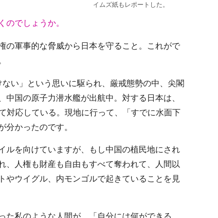
イムズ紙もレポートした。
くのでしょうか。
権の軍事的な脅威から日本を守ること。これがで
。
けない」という思いに駆られ、厳戒態勢の中、尖閣
、中国の原子力潜水艦が出航中。対する日本は、
して対応している。現地に行って、「すでに水面下
が分かったのです。
イルを向けていますが、もし中国の植民地にされ
れ、人権も財産も自由もすべて奪われて、人間以
トやウイグル、内モンゴルで起きていることを見
った私のような人間が、「自分には何ができる