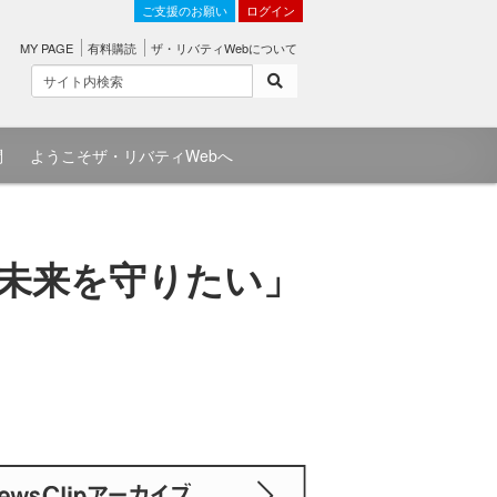
ご支援のお願い
ログイン
MY PAGE
有料購読
ザ・リバティWebについて
問
ようこそザ・リバティWebへ
供の未来を守りたい」