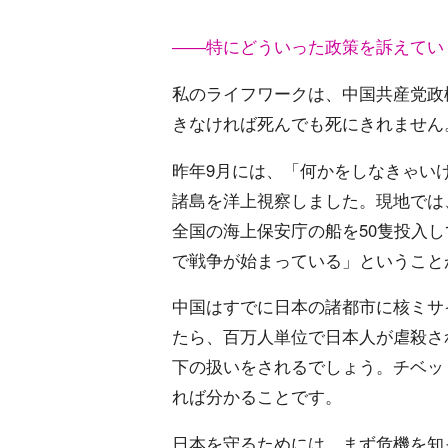
――特にどういった政策を訴えてい
私のライフワークは、中国共産党政
きなければ死んでも死にきれません
昨年9月には、「何かをしなきゃい
諸島を洋上視察しました。現地では
全国の海上保安庁の船を50隻投入
で戦争が始まっている」ということ
中国はすでに日本の諸都市に核ミサ
たら、百万人単位で日本人が虐殺さ
下の扱いをされるでしょう。チベッ
れば分かることです。
日本を守るためには、まず危機を知