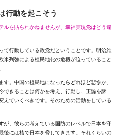
は行動を起こそう
テルを貼られかねませんが、幸福実現党はどう違
って行動している政党だということです。明治維
欧米列強による植民地化の危機が迫っていること
。
ます。中国の植民地になったらどれほど悲惨か、
今できることは何かを考え、行動し、正論を訴
変えていくべきです。そのための活動をしている
すが、彼らの考えている国防のレベルで日本を守
最後には核で日本を脅してきます。それくらいの