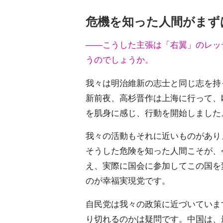
危機を知った人間がまず
――こうした主張は「右翼」のレッ
うのでしょうか。
我々は明治維新の志士と同じ志を持
新前夜、高杉晋作は上海に行って、
を肌身に感じ、行動を開始しました
我々の活動もそれに近いものがあり
そうした危険を知った人間こそが、
え、実際に国会に参加してこの国を
のが幸福実現党です。
自民党は我々の政策に近づいていま
り切れるのかは疑問です。中国は、