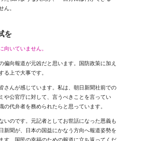
せん。
拭を
に向いていません。
の偏向報道が元凶だと思います。国防政策に加え
する上で大事です。
皆さんが感じています。私は、朝日新聞社前での
ミや公官庁に対して、言うべきことを言ってい
識の代弁者を務められたらと思っています。
ないのです。元記者としてお世話になった恩義も
日新聞が、日本の国益にかなう方向へ報道姿勢を
ます。国民の幸福のための報道に立ち返ってくだ