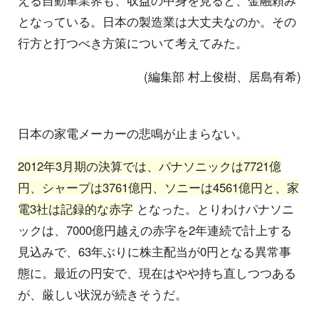
となっている。日本の製造業は大丈夫なのか。その
行方と打つべき方策について考えてみた。
(編集部 村上俊樹、居島有希)
日本の家電メーカーの悲鳴が止まらない。
2012年3月期の決算では、パナソニックは7721億
円、シャープは3761億円、ソニーは4561億円と、家
電3社は記録的な赤字
となった。とりわけパナソニ
ックは、7000億円越えの赤字を2年連続で計上する
見込みで、63年ぶりに株主配当が0円となる異常事
態に。最近の円安で、現在はやや持ち直しつつある
が、厳しい状況が続きそうだ。