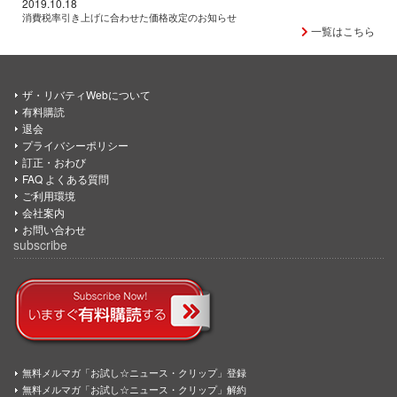
2019.10.18
消費税率引き上げに合わせた価格改定のお知らせ
一覧はこちら
ザ・リバティWebについて
有料購読
退会
プライバシーポリシー
訂正・おわび
FAQ よくある質問
ご利用環境
会社案内
お問い合わせ
subscribe
無料メルマガ「お試し☆ニュース・クリップ」登録
無料メルマガ「お試し☆ニュース・クリップ」解約