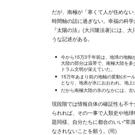
だが、南極が「寒くて人が住めない
時間軸の話に過ぎない。幸福の科学
『太陽の法』(大川隆法著)には、
うな記述がある。
今から15万3千年前は、地球の地
大陸の部分は温帯で、南極大陸を多
トラム文明が栄えていた。
15万年あまり前の地軸の変動(ポー
となり、地表が氷におおわれ、地上
だから南極大陸の氷のなかには、古
現段階では情報自体の確証性も不十
られれば、その一事で人類史や地球
題同様、自分たちに都合のいい"常
なされないことを願う。(司)