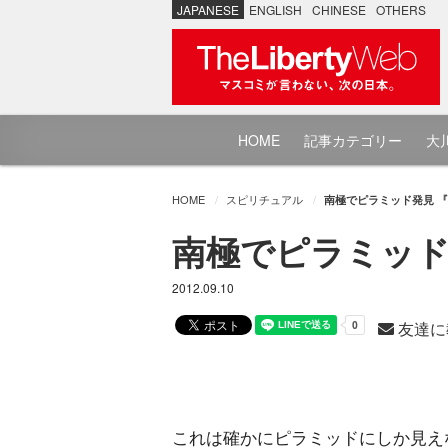
JAPANESE
ENGLISH
CHINESE
OTHERS
HOME
記事カテゴリー
大川
HOME
スピリチュアル
南極でピラミッド発見 
南極でピラミッド
2012.09.10
友達に
これは確かにピラミッドにしか見え