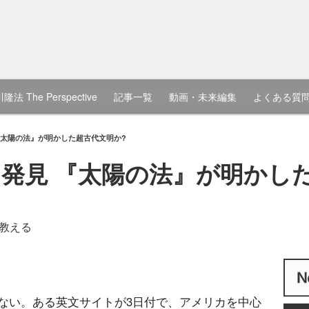
隆法 The Perspective
記事一覧
動画・未来編集
よくある質
『太陽の法』が明かした超古代文明か?
発見 『太陽の法』が明かし
教える
ない。ある英文サイトが3日付で、アメリカを中心