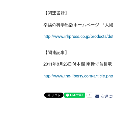
【関連書籍】
幸福の科学出版ホームページ 『太陽
http://www.irhpress.co.jp/products/d
【関連記事】
2011年8月26日付本欄 南極で首
http://www.the-liberty.com/article.p
友達に