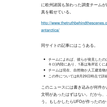
に欧州諸国も加わった調査チームが
真を載せている。
http://www.thetruthbehindthescenes.
antarctica/
同サイトの記事にはこうある。
チームによれば、彼らが発見したのは
キロ)内陸にあり、1基は海岸近くに
チームは現在、自然物か人工建造物
この件については8月29日時点で
このニュースには書き込みが何件か
文明があったはずはない。だから、
う。もしかしたらUFOが作ったのか