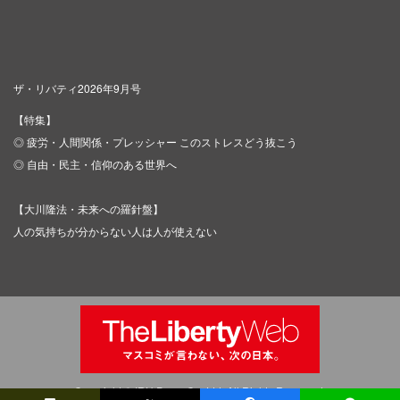
ザ・リバティ2026年9月号
【特集】
◎ 疲労・人間関係・プレッシャー このストレスどう抜こう
◎ 自由・民主・信仰のある世界へ
【大川隆法・未来への羅針盤】
人の気持ちが分からない人は人が使えない
Copyright © IRH Press Co.,Ltd. All Rights Reserved.