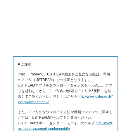
■ ご注意
iPad、iPhoneで、USTREAM動画をご覧になる際は、専用
のアプリ（USTREAM）での視聴となります。
USTREAMアプリをダウンロード＆インストールの上、アプ
リを起動してから、アプリ内の検索で「エリア5反田」を検
索してご覧ください。詳しくはこちら
http://www.ustream.tv/
everywhere#mobile
また、アプリのダウンロード方法や動画コンテンツに関する
ことは、USTREAMのヘルプをご参照ください。
USTREAMサポートセンター｜モバイルのヘルプ
http://www.
ustream.tv/support-center/mobile