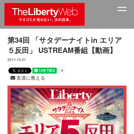
第34回 「サタデーナイトin エリア
５反田」 USTREAM番組【動画】
2011.10.01
友達に教える