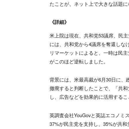
たことが、ネット上で大きな話題に
《詳細》
米上院は現在、共和党53議席、民主
には、共和党から4議席を奪還しな
リマーケットによると、一時は民主
がこのほど逆転しました。
背景には、米最高裁が6月30日に
撤廃すると判断したことで、「共和
し、広告などを効果的に活用するこ
英調査会社YouGovと英誌エコノ
37%が民主党を支持し、35%が共