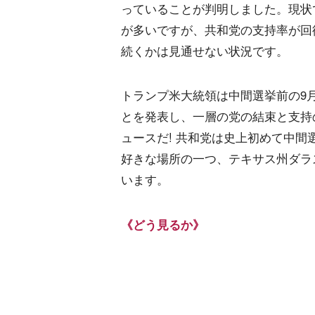
っていることが判明しました。現状
が多いですが、共和党の支持率が回
続くかは見通せない状況です。
トランプ米大統領は中間選挙前の9月
とを発表し、一層の党の結束と支持
ュースだ! 共和党は史上初めて中
好きな場所の一つ、テキサス州ダラ
います。
《どう見るか》