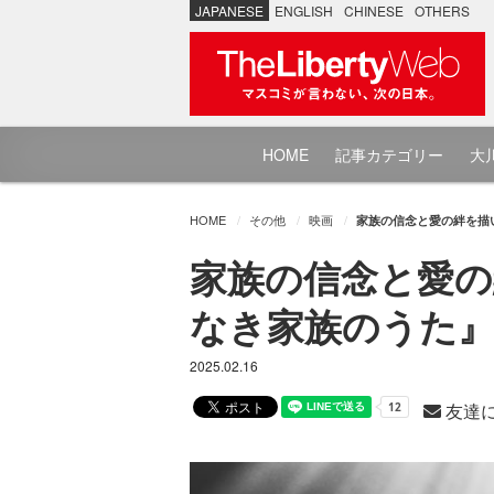
JAPANESE
ENGLISH
CHINESE
OTHERS
HOME
記事カテゴリー
大川
HOME
その他
映画
家族の信念と愛の絆を描
家族の信念と愛の
なき家族のうた
2025.02.16
友達