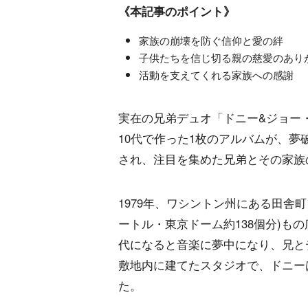
《本記事のポイント》
家族の崩壊を防ぐ信仰と愛の絆
子供たちを信じ切る親の慈愛のあり
活動を支えてくれる家族への感謝
実在の兄弟デュオ「ドニー&ジョー
10代で作った1枚のアルバムが、夢
され、注目を集めた兄弟とその家族
1979年、ワシントン州にある田舎町フ
ートル・東京ドーム約138個分)も
代になると音楽に夢中になり、兄と
敷地内に建てたスタジオで、ドニーは1枚
た。