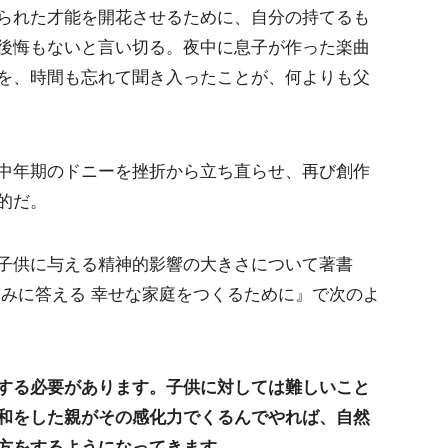
られた才能を開花させるために、自分の持てるも
後悔もないと言い切る。夜中に息子が作った楽曲
を、時間も忘れて聞き入ったことが、何よりも父
中年期のドニーを挫折から立ち直らせ、再び創作
的だ。
子供に与える精神的影響の大きさについて著書
悩みに答える 幸せな家庭をつくるために』で次のよ
する必要があります。子供に対しては難しいこと
和をした親がその感化力でくるんでやれば、自然
方をするようになってきます。