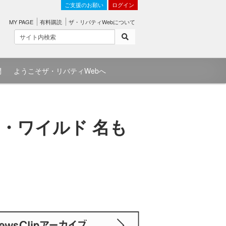
ご支援のお願い
ログイン
MY PAGE
有料購読
ザ・リバティWebについて
問
ようこそザ・リバティWebへ
・ワイルド 名も