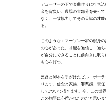
デューサーの下で楽曲作りに打ち込
金を背負い、農場の大部分を失って
なく、一致協力してその天賦の才能
る。
このようなエマーソン一家の献身の
の心があった。才能を過信し、過ち
が自分にできることに前向きに取り
も心を打つ。
監督と脚本を手がけたビル・ポーラ
ります。信念と家族、罪悪感、責任
し"について描きます。今、この世
この物語に心惹かれたのだと思いま