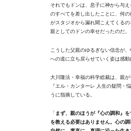
それでもドンは、息子に神から与え
のすべてを差し出したことに、何の
がスタジオから漏れ聞こえてくるの
親としてのドンの幸せだったのだ。
こうした父親のゆるぎない信念が、
への道に立ち戻らせていく姿は感動
大川隆法・幸福の科学総裁は、親が
『エル・カンターレ 人生の疑問・
うに指摘している。
「
まず、親のほうが『心の調和』を
を教える必要はありません。心の調
自然に、素直に、真理に沿った生き