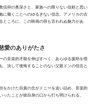
教信仰の奥深さと、家族への限りない信頼と思い
勉に働くことへのゆるぎない信念。アメリカの古
るところに、この映画の得も言われぬ魅力があ
慈愛のありがたさ
ーの音楽的才能を伸ばすべく、あらゆる援助を惜
も、決して後悔することのない父親ドンの信念と
担をかけた自責の念がドニーを追い詰め、音楽的
いったことが彼自身の口から打ち明けられる。