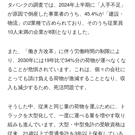
タバンクの調査では、2024年上半期に「人手不足」
が原因で倒産した事業者のうち、45.4%が「建設・
物流」の2業種で占められており、そのうち従業員
10人未満の企業が8割となりました。
また、「働き方改革」に伴う労働時間の制限によ
り、2030年には19年比で34%分の荷物が運べなくな
ることが危惧されています。これは、個々の会社に
とっても請け負える荷物が激減することとなり、収
入も減少するため、死活問題です。
そうした中、従来と同じ量の荷物を運ぶために、ト
ラックを大型化して、一度に運べる量を増やす取り
組みも進んでいます。大型・中型免許の受験資格は
従来、21歳以上で普通免許を3年以上保有している