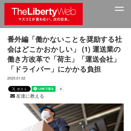
番外編「働かないことを奨励する社
会はどこかおかしい」 (1) 運送業の
働き方改革で「荷主」「運送会社」
「ドライバー」にかかる負担
2025.01.02
友達に教える