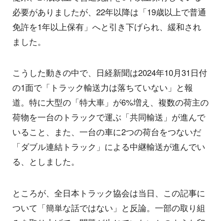
必要がありましたが、22年以降は「19歳以上で普通
免許を1年以上保有」へと引き下げられ、緩和され
ました。
こうした動きの中で、日経新聞は2024年10月31日付
の1面で「トラック輸送力は落ちていない」と報
道。特に大型の「特大車」が6%増え、複数の荷主の
荷物を一台のトラックで運ぶ「共同輸送」が進んで
いること、また、一台の車に2つの荷台をつないだ
「ダブル連結トラック」による中継輸送が進んでい
る、としました。
ところが、全日本トラック協会は当日、この記事に
ついて「簡単な話ではない」と反論。一部の取り組