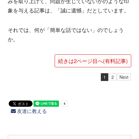
みを取り上げて、問題が生じていないかのような印
象を与える記事は、「誠に遺憾」だとしています。
それでは、何が「簡単な話ではない」のでしょう
か。
続きは2ページ目へ(有料記事)
1
2
Next
友達に教える