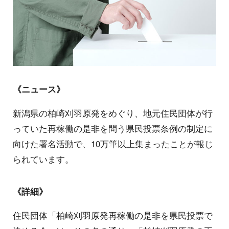
《ニュース》
新潟県の柏崎刈羽原発をめぐり、地元住民団体が行
っていた再稼働の是非を問う県民投票条例の制定に
向けた署名活動で、10万筆以上集まったことが報じ
られています。
《詳細》
住民団体「柏崎刈羽原発再稼働の是非を県民投票で