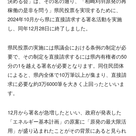
決める会」は、その名の通り、「柏崎刈羽原発の再
稼働の是非を問う」県民投票を実現するために、
2024年10月から県に直接請求する署名活動を実施
し、同年12月28日に終了しました。
県民投票の実施には県議会における条例の制定が必
要で、その制定を直接請求するには県内有権者の50
分の1を越える署名が必要となります。同住民団体
によると、県内全体で10万筆以上が集まり、直接請
求に必要な約3万6000筆を大きく上回ったといいま
す。
12月から署名が急増したといい、政府が発表した
「エネルギー基本計画」の原案に「原発の最大限活
用」が盛り込まれたことがその背景にあると見られ