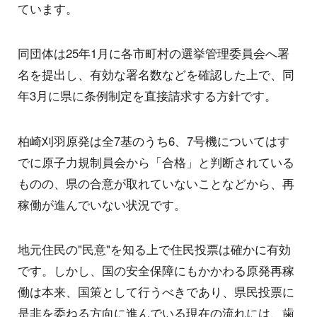
ています。
同団体は25年1月に各市町村の選挙管理委員会へ署
名を提出し、有効な署名数などを確認した上で、同
年3月に県に条例制定を直接請求する方針です。
柏崎刈羽原発は全7基のうち6、7号機についてはす
でに原子力規制員会から「合格」と判断されている
ものの、県の合意が取れていないことなどから、再
稼働が進んでいない状況です。
地元住民の"民意"を知る上で住民投票は確かに有効
です。しかし、国の安全保障にもかかわる原発再稼
働は本来、国策として行うべきであり、県民投票に
是非を委ねる方向に進んでいる現在の流れには、歯