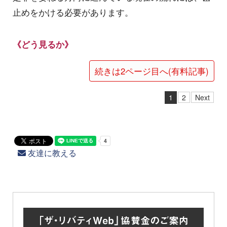
止めをかける必要があります。
《どう見るか》
続きは2ページ目へ(有料記事)
1
2
Next
友達に教える