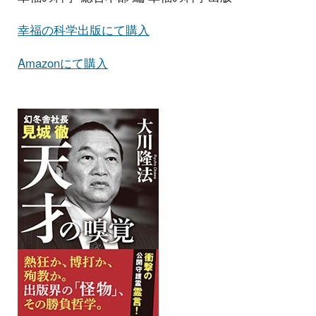
幸福の科学出版にて購入
Amazonにて購入