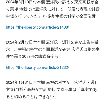
2024年6月19日付本欄 宏洋氏の訴えを東京高裁が全
て棄却 地裁では宏洋氏に対して「低俗な表現で誹謗
中傷を行ってきた」と指摘 幸福の科学が全面勝訴
https://the-liberty.com/article/21488/
2024年2月17日付本欄 宏洋氏・週刊文春が上告を断
念し、幸福の科学の全面勝訴が確定 宏洋氏は別の事
件で罰金30万円の略式命令も
https://the-liberty.com/article/21232/
2024年1月31日付本欄 幸福の科学が、宏洋氏・週刊
文春に勝訴 高裁が控訴棄却 文春記事は「真実であ
ると認めることはできない」