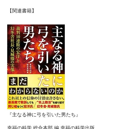
【関連書籍】
『主なる神に弓を引いた男たち』
幸福の科学 総合本部 編 幸福の科学出版