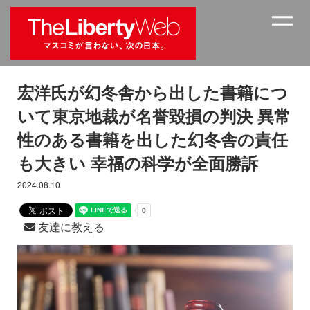
宏洋氏が幻冬舎から出した書籍につ
いて東京地裁が名誉毀損の判決 異常
性のある書籍を出した幻冬舎の責任
も大きい 幸福の科学が全面勝訴
2024.08.10
友達に教える