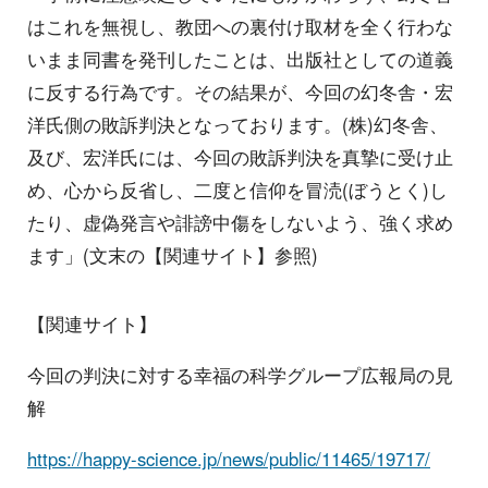
はこれを無視し、教団への裏付け取材を全く行わな
いまま同書を発刊したことは、出版社としての道義
に反する行為です。その結果が、今回の幻冬舎・宏
洋氏側の敗訴判決となっております。(株)幻冬舎、
及び、宏洋氏には、今回の敗訴判決を真摯に受け止
め、心から反省し、二度と信仰を冒涜(ぼうとく)し
たり、虚偽発言や誹謗中傷をしないよう、強く求め
ます」(文末の【関連サイト】参照)
【関連サイト】
今回の判決に対する幸福の科学グループ広報局の見
解
https://happy-science.jp/news/public/11465/19717/