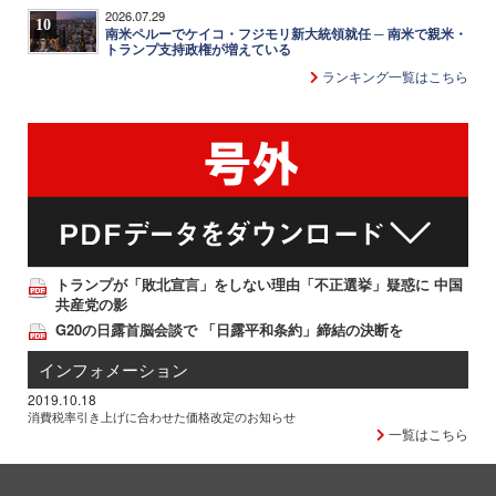
2026.07.29
10
南米ペルーでケイコ・フジモリ新大統領就任 ─ 南米で親米・
トランプ支持政権が増えている
ランキング一覧はこちら
トランプが「敗北宣言」をしない理由「不正選挙」疑惑に 中国
共産党の影
G20の日露首脳会談で 「日露平和条約」締結の決断を
インフォメーション
2019.10.18
消費税率引き上げに合わせた価格改定のお知らせ
一覧はこちら