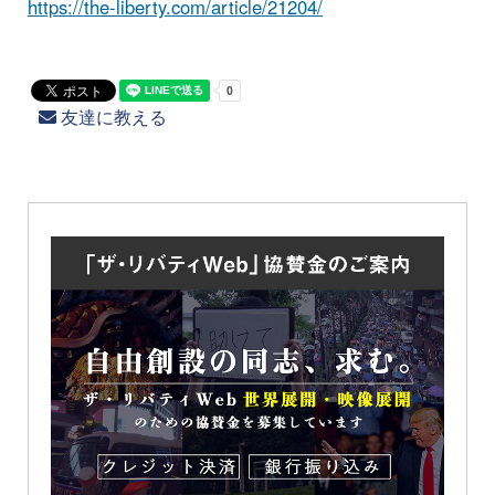
https://the-liberty.com/article/21204/
友達に教える