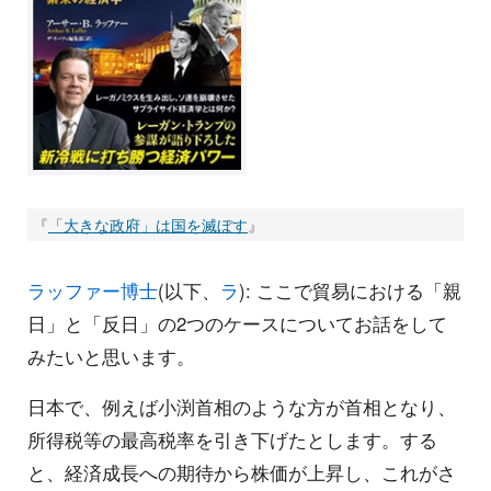
『
「大きな政府」は国を滅ぼす
』
ラッファー博士
(以下、
ラ
): ここで貿易における「親
日」と「反日」の2つのケースについてお話をして
みたいと思います。
日本で、例えば小渕首相のような方が首相となり、
所得税等の最高税率を引き下げたとします。する
と、経済成長への期待から株価が上昇し、これがさ