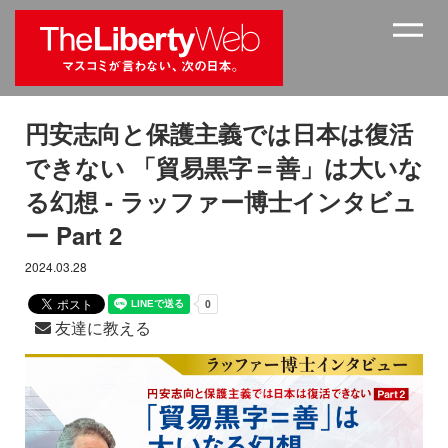
円安志向と保護主義では日本は復活
できない 「貿易黒字＝善」は大いな
る幻想 - ラッファー博士インタビュ
ー Part 2
2024.03.28
友達に教える