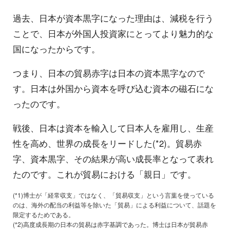
過去、日本が資本黒字になった理由は、減税を行う
ことで、日本が外国人投資家にとってより魅力的な
国になったからです。
つまり、日本の貿易赤字は日本の資本黒字なので
す。日本は外国から資本を呼び込む資本の磁石にな
ったのです。
戦後、日本は資本を輸入して日本人を雇用し、生産
性を高め、世界の成長をリードした(*2)。貿易赤
字、資本黒字、その結果が高い成長率となって表れ
たのです。これが貿易における「親日」です。
(*1)博士が「経常収支」ではなく、「貿易収支」という言葉を使っている
のは、海外の配当の利益等を除いた「貿易」による利益について、話題を
限定するためである。
(*2)高度成長期の日本の貿易は赤字基調であった。博士は日本が貿易赤