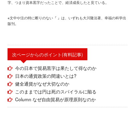
字、つまり資本黒字だったことで、経済成長したと見ている。
※文中や注の特に断りのない『 』は、いずれも大川隆法著、幸福の科学出
版刊。
次ページからのポイント(有料記事)
今の日本で貿易黒字は果たして得なのか
日本の通貨政策の間違いとは?
健全通貨がなぜ大切なのか
このままでは円は死のスパイラルに陥る
Column なぜ自由貿易が原理原則なのか