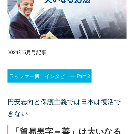
2024年5月号記事
ラッファー博士インタビュー Part 2
円安志向と保護主義では日本は復活で
きない
「貿易黒字＝善」は大いなる