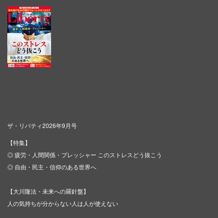
ザ・リバティ2026年9月号
【特集】
◎ 疲労・人間関係・プレッシャー このストレスどう抜こう
◎ 自由・民主・信仰のある世界へ
【大川隆法・未来への羅針盤】
人の気持ちが分からない人は人が使えない