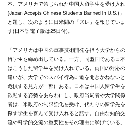
本、アメリカで禁じられた中国人留学生を受け入れ
(Japan Accepts Chinese Students Banned in U.S.)」
と題し、次のように日米間の「ズレ」を報じていま
す(日本語電子版は25日付)。
「アメリカは中国の軍事技術開発を担う大学からの
留学生を締め出している。一方、同盟国である日本
はこうした留学生を受け入れている。両国の対応の
違いが、大学でのスパイ行為に道を開きかねないと
危惧する見方が一部にある。日本は中国人留学生を
歓迎する姿勢をあらわにし、政府当局者や大学関係
者は、米政府の制限強化を受け、代わりの留学先を
探す学生を喜んで受け入れると話す。自由な知的交
流や科学的交流の重要性をその理由に挙げている」