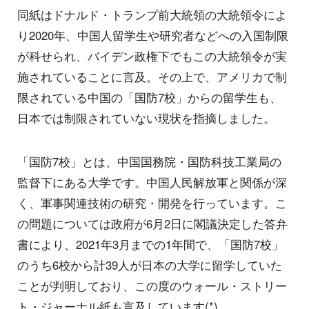
同紙はドナルド・トランプ前大統領の大統領令によ
り2020年、中国人留学生や研究者などへの入国制限
が科せられ、バイデン政権下でもこの大統領令が実
施されていることに言及。その上で、アメリカで制
限されている中国の「国防7校」からの留学生も、
日本では制限されていない現状を指摘しました。
「国防7校」とは、中国国務院・国防科技工業局の
監督下にある大学です。中国人民解放軍と関係が深
く、軍事関連技術の研究・開発を行っています。こ
の問題については政府が6月2日に閣議決定した答弁
書により、2021年3月までの1年間で、「国防7校」
のうち6校から計39人が日本の大学に留学していた
ことが判明しており、この度のウォール・ストリー
ト・ジャーナル紙も言及しています(*)。