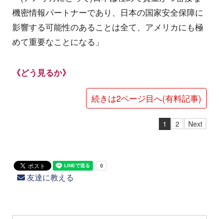
機密情報パートナーであり、日本の国家安全保障に
影響する可能性のあることは全て、アメリカにも極
めて重要なことになる」
《どう見るか》
続きは2ページ目へ(有料記事)
1
2
Next
友達に教える