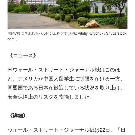
国防7校に含まれるハルビン工程大学(画像: Vitaliy Kyrychuk / Shutterstock.
com)。
《ニュース》
米ウォール・ストリート・ジャーナル紙はこのほ
ど、アメリカが中国人留学生に制限をかける一方、
同盟国である日本が歓迎している状況を取り上げ、
安全保障上のリスクを指摘しました。
《詳細》
ウォール・ストリート・ジャーナル紙は22日、「日