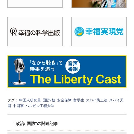
タグ：
中国人研究員
国防7校
安全保障
留学生
スパイ防止法
スパイ天
国
中国軍
ハルビン工程大学
"政治: 国防"の関連記事