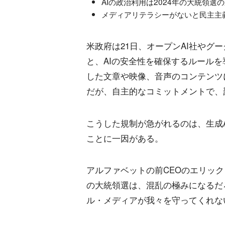
AIの政治利用は2024年の大統領選
メディアリテラシーがないと民主主
米政府は21日、オープンAI社やグー
と、AIの安全性を確保するルールを
した文章や映像、音声のコンテンツ
だが、自主的なコミットメントで、
こうした規制が急がれるのは、生成
ことに一因がある。
アルファベットの前CEOのエリック
の大統領選は、混乱の極みになるだ
ル・メディアが我々を守ってくれな