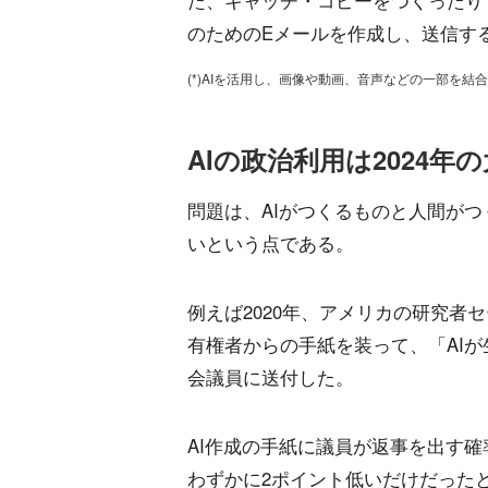
た、キャッチ・コピーをつくったり
のためのEメールを作成し、送信す
(*)AIを活用し、画像や動画、音声などの一部を
AIの政治利用は2024
問題は、AIがつくるものと人間が
いという点である。
例えば2020年、アメリカの研究者
有権者からの手紙を装って、「AI
会議員に送付した。
AI作成の手紙に議員が返事を出す
わずかに2ポイント低いだけだった