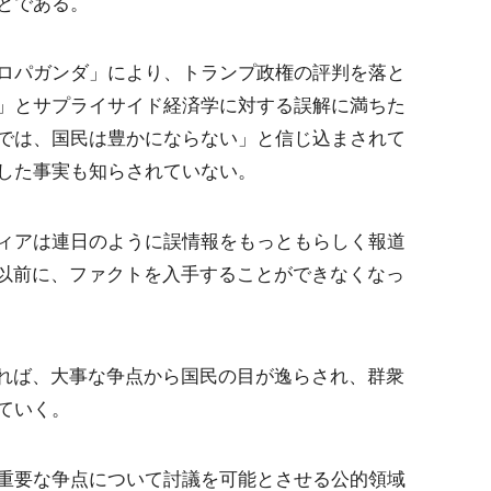
とである。
ロパガンダ」により、トランプ政権の評判を落と
」とサプライサイド経済学に対する誤解に満ちた
では、国民は豊かにならない」と信じ込まされて
した事実も知らされていない。
ィアは連日のように誤情報をもっともらしく報道
る以前に、ファクトを入手することができなくなっ
せれば、大事な争点から国民の目が逸らされ、群衆
ていく。
重要な争点について討議を可能とさせる公的領域