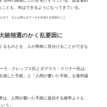
するAIの開発にしのぎをけずっている。資金集め
ることも、AIはできるようになってきている。
結合させて、元とは異なるデータを作成する技術のこと
年の大統領選のかく乱要因に
つくるものとを、人が簡単に見分けることができな
セーラ・クレップス氏とダグラス・クリナー氏は、
が生成した手紙」と「人間が書いた手紙」を連邦議
確率は、人間が書いた手紙に返信する確率よりも、
という。