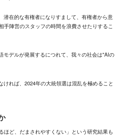
い、潜在的な有権者になりすまして、有権者から意
相手陣営のスタッフの時間を浪費させたりするこ
語モデルが発展するにつれて、我々の社会は"AIの
なければ、2024年の大統領選は混乱を極めること
か
るほど、だまされやすくない」という研究結果も