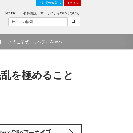
ご支援のお願い
ログイン
MY PAGE
有料購読
ザ・リバティWebについて
問
ようこそザ・リバティWebへ
混乱を極めること