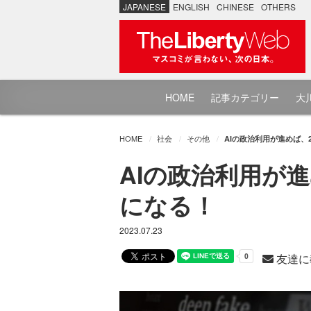
JAPANESE
ENGLISH
CHINESE
OTHERS
HOME
記事カテゴリー
大川
HOME
社会
その他
AIの政治利用が進めば、
AIの政治利用が
になる！
2023.07.23
友達に