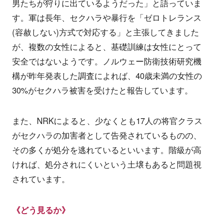
男たちが狩りに出ているようだった」と語っていま
す。軍は長年、セクハラや暴行を「ゼロトレランス
(容赦しない)方式で対応する」と主張してきました
が、複数の女性によると、基礎訓練は女性にとって
安全ではないようです。ノルウェー防衛技術研究機
構が昨年発表した調査によれば、40歳未満の女性の
30%がセクハラ被害を受けたと報告しています。
また、NRKによると、少なくとも17人の将官クラス
がセクハラの加害者として告発されているものの、
その多くが処分を逃れているといいます。階級が高
ければ、処分されにくいという土壌もあると問題視
されています。
《どう見るか》