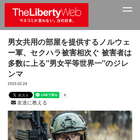
男女共用の部屋を提供するノルウェ
ー軍、セクハラ被害相次ぐ 被害者は
多数に上る"男女平等世界一"のジレ
ンマ
2023.02.24
友達に教える