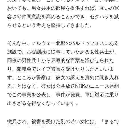
おいても、男女共用の部屋を提供すれば、互いの寛
容さや仲間意識を高めることができ、セクハラを減
らせるという考えを堅持してきました。
そんな中、ノルウェー北部のバルドゥフォスにある
施設で、基礎訓練に従事していたある女性兵士が、
同僚の男性兵士から屈辱的な言葉を浴びせられた
り、懇親会でレイプ被害を受けたりしたといいま
す。ところが警察は、彼女の訴えを真剣に聞き入れ
ることはなく、彼女は公共放送NRKのニュース番組
でこの事実を公表し、事件が発覚。軍は対応に乗り
出さざるを得なくなっています。
徴兵され、被害を受けた別の若い女性は、「まるで