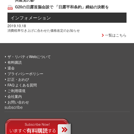
G20の日露首脳会談で 「日露平和条約」締結の決断を
インフォメーション
2019.10.18
消費税率引き上げに合わせた価格改定のお知らせ
一覧はこちら
ザ・リバティWebについて
有料購読
退会
プライバシーポリシー
訂正・おわび
FAQ よくある質問
ご利用環境
会社案内
お問い合わせ
subscribe