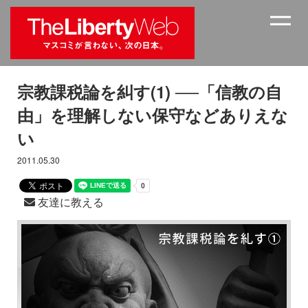
宗教課税論を糾す(1) ──「信教の自
由」を理解しない保守などありえな
い
2011.05.30
友達に教える