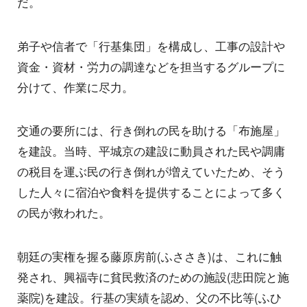
だ。
弟子や信者で「行基集団」を構成し、工事の設計や
資金・資材・労力の調達などを担当するグループに
分けて、作業に尽力。
交通の要所には、行き倒れの民を助ける「布施屋」
を建設。当時、平城京の建設に動員された民や調庸
の税目を運ぶ民の行き倒れが増えていたため、そう
した人々に宿泊や食料を提供することによって多く
の民が救われた。
朝廷の実権を握る藤原房前(ふささき)は、これに触
発され、興福寺に貧民救済のための施設(悲田院と施
薬院)を建設。行基の実績を認め、父の不比等(ふひ