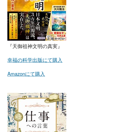
『天御祖神文明の真実』
幸福の科学出版にて購入
Amazonにて購入