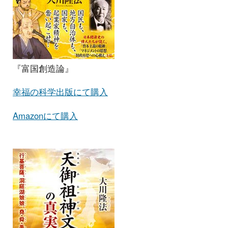
『富国創造論』
幸福の科学出版にて購入
Amazonにて購入