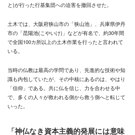
と)が行った行基集団への迫害を撤回させた。
土木では、大阪府狭山市の「狭山池」、兵庫県伊丹
市の「昆陽池(こやいけ)」などが有名で、約30年間
で全国100カ所以上の土木作業を行ったと言われて
いる。
当時の仏教は最高の学問であり、先進的な技術や知
識も内包していたが、その中核にあるのは、やはり
「信仰」である。共に仏を信じ、力を合わせる中
で、多くの人々が救われる側から救う側へと転じて
いった。
「神仏なき資本主義的発展には意味