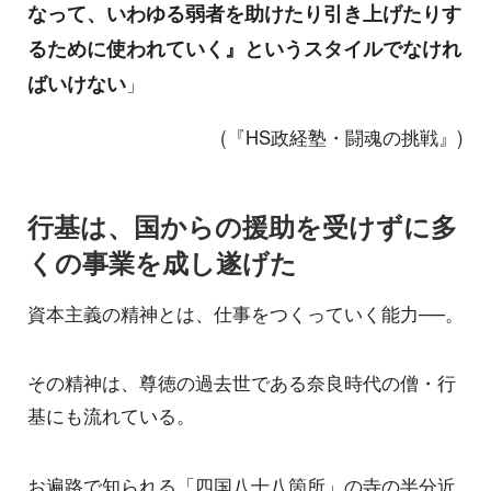
なって、いわゆる弱者を助けたり引き上げたりす
るために使われていく』というスタイルでなけれ
ばいけない
」
(『HS政経塾・闘魂の挑戦』)
行基は、国からの援助を受けずに多
くの事業を成し遂げた
資本主義の精神とは、仕事をつくっていく能力──。
その精神は、尊徳の過去世である奈良時代の僧・行
基にも流れている。
お遍路で知られる「四国八十八箇所」の寺の半分近