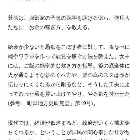
尊徳は、服部家の子息の勉学を助ける傍ら、使用人
たちに「お金の稼ぎ方」を教える。
給金が少ないと愚痴をこぼす者に対して、夜なべに
縄やワラジを作って駄賃を稼ぐ方法を教えた。女中
には、ご飯の能率的な炊き方を指導。釜の底全体に
火が通るような薪のくべ方や、釜の底のススは熱が
伝わりにくくなるから削るなど、そうした工夫によ
って余った薪を買い上げてやり、やる気を持たせた
(参考:「町田地方史研究会」第19号)。
現代では、経済が低迷すると、政府がいくら補助金
をくれるか、ということが国民の関心事になりがち