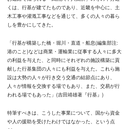
くは、行基が建てたものであり、近畿を中心に、土
木工事や灌漑工事などを通じて、多くの人々の暮ら
しを豊かにしてきた。
「行基が構築した橋・堀川・直道・船息(編集部注:
港のこと)などは商業・運輸業に従事する人々に多大
の利益を与えた、と同時にそれぞれの施設構築に貢
献した行基集団の人々にも利益を与えた。これら施
設は大勢の人々が行き交う交通の結節点にあり、
人々が情報を交換する場でもあり、また、交易が行
われる場でもあった」(吉田靖雄著『行基』)
特筆すべきは、こうした事業について、国から資金
や人の援助を受けたわけではなかった、という点