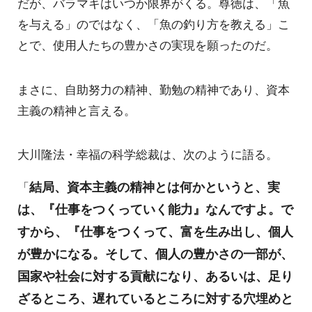
だが、バラマキはいつか限界がくる。尊徳は、「魚
を与える」のではなく、「魚の釣り方を教える」こ
とで、使用人たちの豊かさの実現を願ったのだ。
まさに、自助努力の精神、勤勉の精神であり、資本
主義の精神と言える。
大川隆法・幸福の科学総裁は、次のように語る。
結局、資本主義の精神とは何かというと、実
「
は、『仕事をつくっていく能力』なんですよ。で
すから、『仕事をつくって、富を生み出し、個人
が豊かになる。そして、個人の豊かさの一部が、
国家や社会に対する貢献になり、あるいは、足り
ざるところ、遅れているところに対する穴埋めと