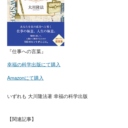
『仕事への言葉』
幸福の科学出版にて購入
Amazonにて購入
いずれも 大川隆法著 幸福の科学出版
【関連記事】