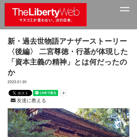
新・過去世物語アナザーストーリー
〈後編〉 二宮尊徳・行基が体現した
「資本主義の精神」とは何だったの
か
2023.01.30
友達に教える