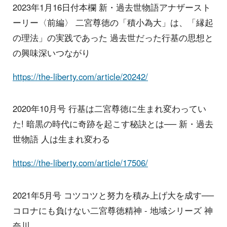
2023年1月16日付本欄 新・過去世物語アナザースト
ーリー〈前編〉 二宮尊徳の「積小為大」は、「縁起
の理法」の実践であった 過去世だった行基の思想と
の興味深いつながり
https://the-liberty.com/article/20242/
2020年10月号 行基は二宮尊徳に生まれ変わってい
た! 暗黒の時代に奇跡を起こす秘訣とは── 新・過去
世物語 人は生まれ変わる
https://the-liberty.com/article/17506/
2021年5月号 コツコツと努力を積み上げ大を成す──
コロナにも負けない二宮尊徳精神 - 地域シリーズ 神
奈川