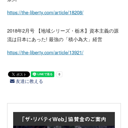
https://the-liberty.com/article/18208/
2018年2月号 【地域シリーズ・栃木】資本主義の源
流は日本にあった! 最強の「積小為大」経営
https://the-liberty.com/article/13921/
友達に教える