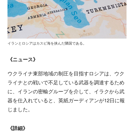
イランとロシアはカスピ海を挟んだ隣国である。
《ニュース》
ウクライナ東部地域の制圧を目指すロシアは、ウク
ライナとの戦いで不足している武器を調達するため
に、イランの密輸グループを介して、イラクから武
器を仕入れていると、英紙ガーディアンが12日に報
じました。
《詳細》