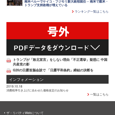
南米ペルーでケイコ・フジモリ新大統領就任 ─ 南米で親米・
トランプ支持政権が増えている
ランキング一覧はこちら
トランプが「敗北宣言」をしない理由「不正選挙」疑惑に 中国
共産党の影
G20の日露首脳会談で 「日露平和条約」締結の決断を
インフォメーション
2019.10.18
消費税率引き上げに合わせた価格改定のお知らせ
一覧はこちら
ザ・リバティWebについて