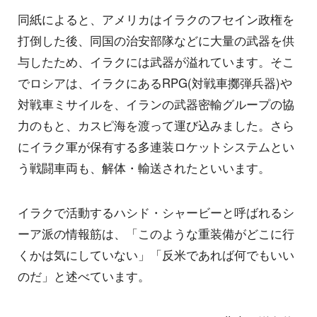
同紙によると、アメリカはイラクのフセイン政権を
打倒した後、同国の治安部隊などに大量の武器を供
与したため、イラクには武器が溢れています。そこ
でロシアは、イラクにあるRPG(対戦車擲弾兵器)や
対戦車ミサイルを、イランの武器密輸グループの協
力のもと、カスピ海を渡って運び込みました。さら
にイラク軍が保有する多連装ロケットシステムとい
う戦闘車両も、解体・輸送されたといいます。
イラクで活動するハシド・シャービーと呼ばれるシ
ーア派の情報筋は、「このような重装備がどこに行
くかは気にしていない」「反米であれば何でもいい
のだ」と述べています。