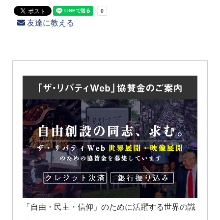
友達に教える
「自由・民主・信仰」のために活躍する世界の識