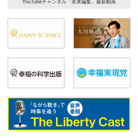
YouTubeチャンネル「未来編集」最新動画