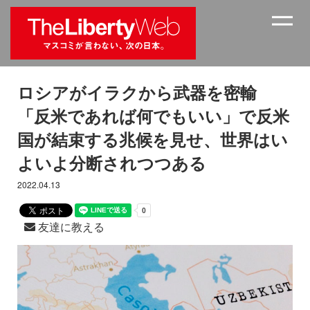
ロシアがイラクから武器を密輸
「反米であれば何でもいい」で反米
国が結束する兆候を見せ、世界はい
よいよ分断されつつある
2022.04.13
友達に教える