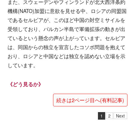
また、スウェーデンやフィンランドが北大西洋条約
機構(NATO)加盟に意欲を見せる中、ロシアの同盟国
であるセルビアが、このほど中国の対空ミサイルを
受領しており、バルカン半島で軍備拡張の動きが出
ているという懸念の声が上がっています。セルビア
は、同国からの独立を宣言したコソボ問題を抱えて
おり、ロシアと中国などは独立を認めない立場を示
しています。
《どう見るか》
続きは2ページ目へ(有料記事)
1
2
Next