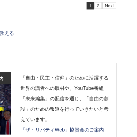
1
2
Next
教える
「自由・民主・信仰」のために活躍する
世界の識者への取材や、YouTube番組
「未来編集」の配信を通じ、「自由の創
設」のための報道を行っていきたいと考
えています。
「ザ・リバティWeb」協賛金のご案内