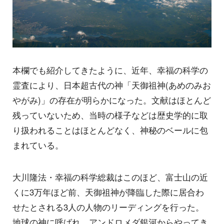
本欄でも紹介してきたように、近年、幸福の科学の
霊査により、日本超古代の神「天御祖神(あめのみお
やがみ)」の存在が明らかになった。文献はほとんど
残っていないため、当時の様子などは歴史学的に取
り扱われることはほとんどなく、神秘のベールに包
まれている。
大川隆法・幸福の科学総裁はこのほど、富士山の近
くに3万年ほど前、天御祖神が降臨した際に居合わ
せたとされる3人の人物のリーディングを行った。
地球の神に呼ばれ、アンドロメダ銀河からやってき