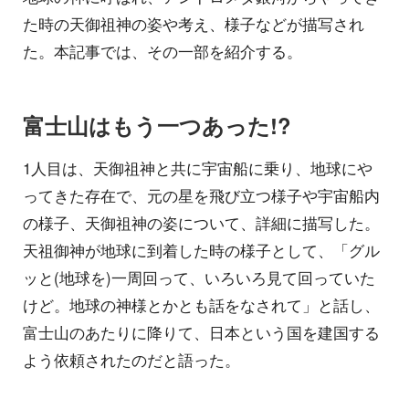
た時の天御祖神の姿や考え、様子などが描写され
た。本記事では、その一部を紹介する。
富士山はもう一つあった!?
1人目は、天御祖神と共に宇宙船に乗り、地球にや
ってきた存在で、元の星を飛び立つ様子や宇宙船内
の様子、天御祖神の姿について、詳細に描写した。
天祖御神が地球に到着した時の様子として、「グル
ッと(地球を)一周回って、いろいろ見て回っていた
けど。地球の神様とかとも話をなされて」と話し、
富士山のあたりに降りて、日本という国を建国する
よう依頼されたのだと語った。