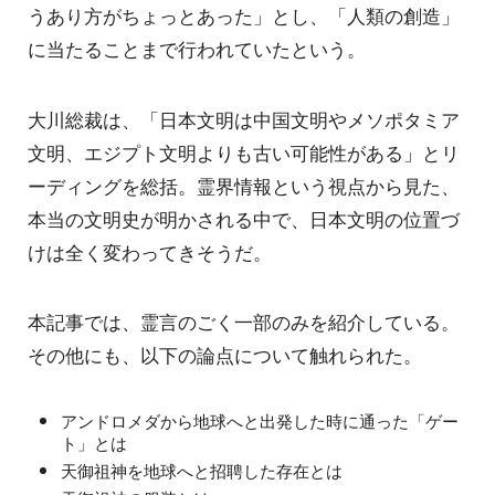
うあり方がちょっとあった」とし、「人類の創造」
に当たることまで行われていたという。
大川総裁は、「日本文明は中国文明やメソポタミア
文明、エジプト文明よりも古い可能性がある」とリ
ーディングを総括。霊界情報という視点から見た、
本当の文明史が明かされる中で、日本文明の位置づ
けは全く変わってきそうだ。
本記事では、霊言のごく一部のみを紹介している。
その他にも、以下の論点について触れられた。
アンドロメダから地球へと出発した時に通った「ゲー
ト」とは
天御祖神を地球へと招聘した存在とは