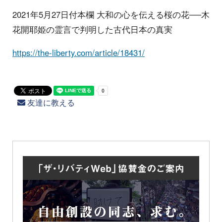
2021年5月27日付本欄 大和の心を伝える桜の花──木
花開耶姫の霊言で判明した古代日本の真実
https://the-liberty.com/article/18431/
友達に教える