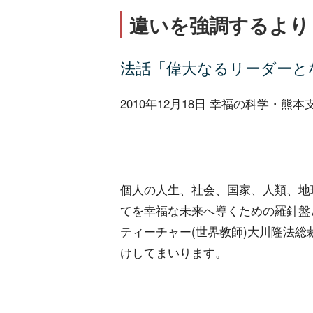
違いを強調するより
法話「偉大なるリーダーと
2010年12月18日 幸福の科学・熊
個人の人生、社会、国家、人類、地
てを幸福な未来へ導くための羅針盤
ティーチャー(世界教師)大川隆法総
けしてまいります。