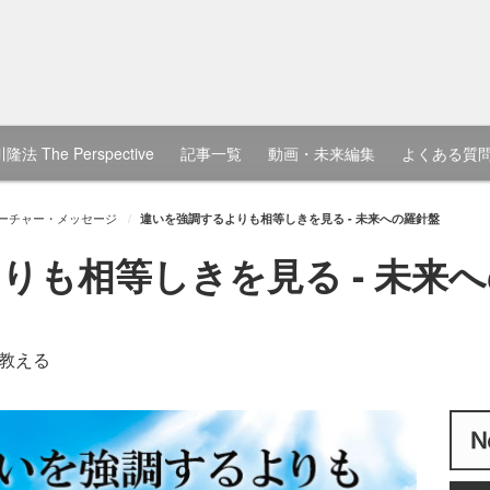
隆法 The Perspective
記事一覧
動画・未来編集
よくある質
ーチャー・メッセージ
違いを強調するよりも相等しきを見る - 未来への羅針盤
りも相等しきを見る - 未来
教える