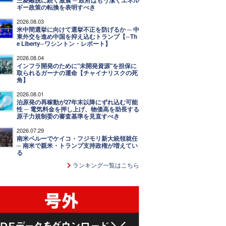
三菱離脱に続く激震 ─ 政府はもう潔くエネル
ギー政策の転換を表明すべき
2026.08.03
米中間選挙に向けて選挙不正を防げるか ─ 中
東外交を進め中国を抑え込むトランプ【─Th
e Liberty─ワシントン・レポート】
2026.08.04
インフラ開発のために"未開発資源"を担保に
取られるガーナの運命【チャイナリスクの死
角】
2026.08.01
泊原発の再稼動が27年末以降にずれ込む可能
性 ─ 電気料金を押し上げ、物価高を助長する
原子力規制委の審査基準を見直すべき
2026.07.29
南米ペルーでケイコ・フジモリ新大統領就任
─ 南米で親米・トランプ支持政権が増えてい
る
ランキング一覧はこちら