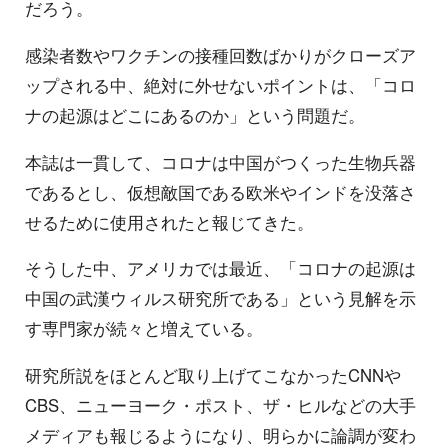
だろう。
感染者数やワクチンの接種回数ばかりがクローズア
ップされる中、絶対に外せないポイントは、「コロ
ナの起源はどこにあるのか」という問題だ。
本誌は一貫して、コロナは中国がつくった生物兵器
であるとし、仮想敵国である欧米やインドを没落さ
せるために使用されたと報じてきた。
そうした中、アメリカでは最近、「コロナの起源は
中国の武漢ウィルス研究所である」という見解を示
す専門家が続々と増えている。
研究所説をほとんど取り上げてこなかったCNNや
CBS、ニューヨーク・ポスト、ザ・ヒルなどの大手
メディアも報じるようになり、明らかに論調が変わ