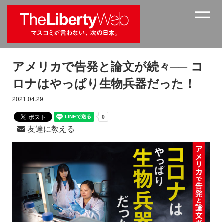
アメリカで告発と論文が続々── コ
ロナはやっぱり生物兵器だった！
2021.04.29
友達に教える