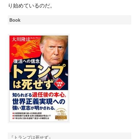
り始めているのだ。
Book
『トランプは死せず』