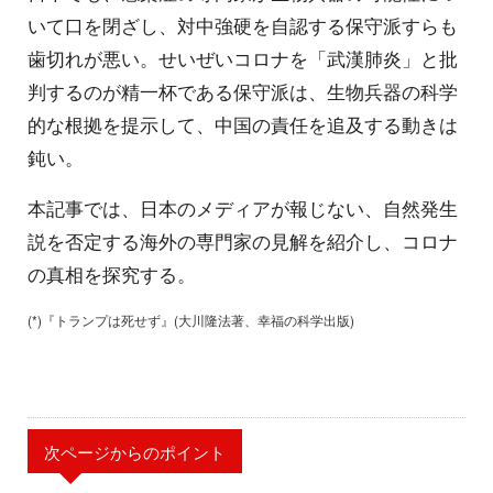
いて口を閉ざし、対中強硬を自認する保守派すらも
歯切れが悪い。せいぜいコロナを「武漢肺炎」と批
判するのが精一杯である保守派は、生物兵器の科学
的な根拠を提示して、中国の責任を追及する動きは
鈍い。
本記事では、日本のメディアが報じない、自然発生
説を否定する海外の専門家の見解を紹介し、コロナ
の真相を探究する。
(*)『トランプは死せず』(大川隆法著、幸福の科学出版)
次ページからのポイント