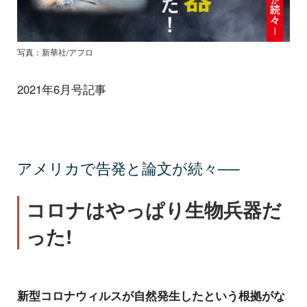
写真：新華社/アフロ
2021年6月号記事
アメリカで告発と論文が続々──
コロナはやっぱり生物兵器だ
った!
新型コロナウィルスが自然発生したという根拠がな