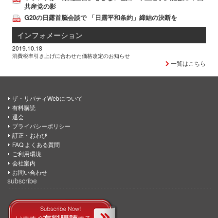
共産党の影
G20の日露首脳会談で 「日露平和条約」締結の決断を
インフォメーション
2019.10.18
消費税率引き上げに合わせた価格改定のお知らせ
一覧はこちら
ザ・リバティWebについて
有料購読
退会
プライバシーポリシー
訂正・おわび
FAQ よくある質問
ご利用環境
会社案内
お問い合わせ
subscribe