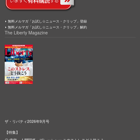
無料メルマガ「お試し☆ニュース・クリップ」登録
無料メルマガ「お試し☆ニュース・クリップ」解約
The Liberty Magazine
ザ・リバティ2026年9月号
【特集】
◎ 疲労・人間関係・プレッシャー このストレスどう抜こう