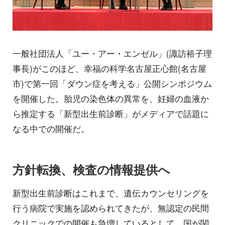
一般社団法人「ユー・アー・エンゼル」(諏訪裕子理
事長)がこのほど、幸福の科学名古屋正心館(名古屋
市)で第一回「ダウン症を考える」公開シンポジウム
を開催した。胎児の染色体の異常を、妊婦の血液か
ら推定する「新型出生前診断」がメディアで話題に
なる中での開催だ。
方針転換、検査の情報提供へ
新型出生前診断はこれまで、遺伝カウンセリングを
行う病院で実施を認められてきたが、無認定の民間
クリニックでの開催も急増しているとして、国が関