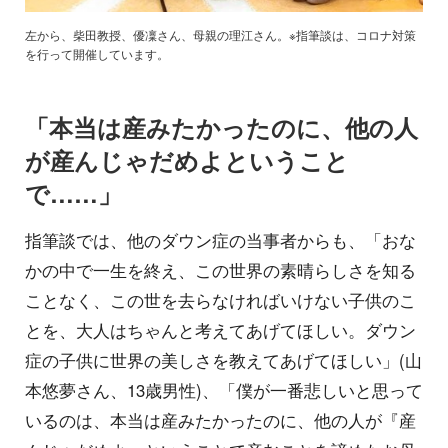
左から、柴田教授、優凜さん、母親の理江さん。※指筆談は、コロナ対策
を行って開催しています。
「本当は産みたかったのに、他の人
が産んじゃだめよということ
で……」
指筆談では、他のダウン症の当事者からも、「おな
かの中で一生を終え、この世界の素晴らしさを知る
ことなく、この世を去らなければいけない子供のこ
とを、大人はちゃんと考えてあげてほしい。ダウン
症の子供に世界の美しさを教えてあげてほしい」(山
本悠夢さん、13歳男性)、「僕が一番悲しいと思って
いるのは、本当は産みたかったのに、他の人が『産