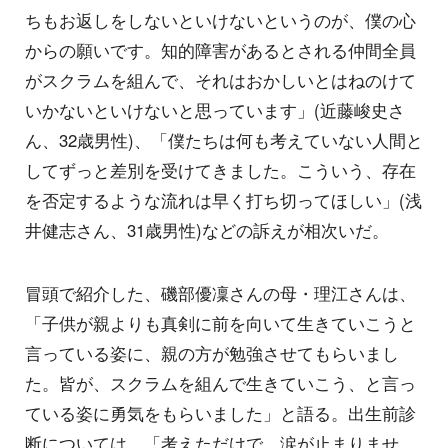
ちもお返しをしないといけないというのが、僕の心
からの願いです。知的障害があるとされる仲間全員
がスクラムを組んで、それはおかしいとはねのけて
いかないといけないと思っています」(近藤峻史さ
ん、32歳男性)、「僕たちは何も考えていない人間と
してずっと差別を受けてきました。こういう、存在
を否定するような流れは早く打ち切ってほしい」(浅
井健志さん、31歳男性)などの訴えが相次いだ。
冒頭で紹介した、磯部優凜さんの母・理江さんは、
「子供が親よりも真剣に前を向いて生きていこうと
言っている姿に、親の方が勉強させてもらいまし
た。皆が、スクラムを組んで生きていこう、と言っ
ている姿に勇気をもらいました」と語る。出生前診
断については、「考えただけで、涙が止まりませ