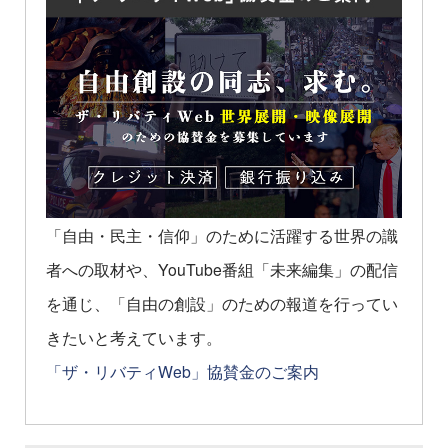
「自由・民主・信仰」のために活躍する世界の識
者への取材や、YouTube番組「未来編集」の配信
を通じ、「自由の創設」のための報道を行ってい
きたいと考えています。
「ザ・リバティWeb」協賛金のご案内