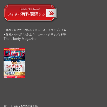
無料メルマガ「お試し☆ニュース・クリップ」登録
無料メルマガ「お試し☆ニュース・クリップ」解約
The Liberty Magazine
ザ・リバティ2026年9月号