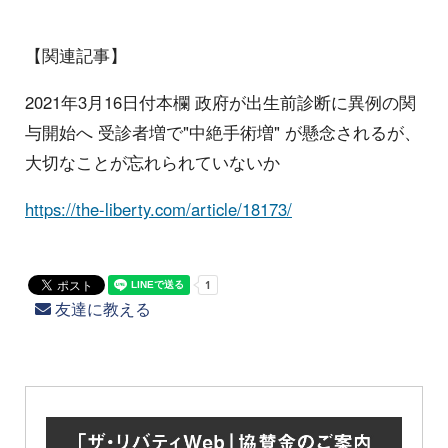
【関連記事】
2021年3月16日付本欄 政府が出生前診断に異例の関
与開始へ 受診者増で"中絶手術増" が懸念されるが、
大切なことが忘れられていないか
https://the-liberty.com/article/18173/
友達に教える