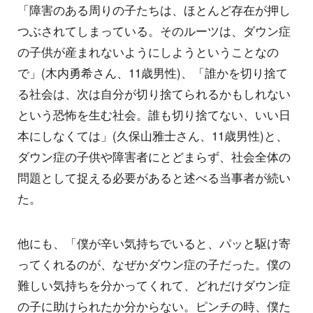
「障害のある周りの子たちは、ほとんど存在が押し
つぶされてしまっている。そのルーツは、ダウン症
の子供が産まれないようにしようということなの
で」(木内勇希さん、11歳男性)、「誰かを切り捨て
る社会は、次は自分が切り捨てられるかもしれない
という恐怖を生む社会。誰も切り捨てない、いい日
本にしなくては」(久保山雅士さん、11歳男性)と、
ダウン症の子供や障害者にとどまらず、社会全体の
問題として捉える必要があると述べる当事者が続い
た。
他にも、「僕が辛い気持ちでいると、パッと駆け寄
ってくれるのが、なぜかダウン症の子だった。僕の
難しい気持ちを分かってくれて、どれだけダウン症
の子に助けられたか分からない。ピンチの時、僕た