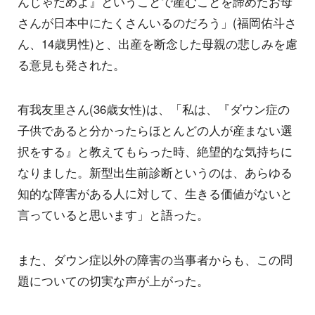
んじゃだめよ』ということで産むことを諦めたお母
さんが日本中にたくさんいるのだろう」(福岡佑斗さ
ん、14歳男性)と、出産を断念した母親の悲しみを慮
る意見も発された。
有我友里さん(36歳女性)は、「私は、『ダウン症の
子供であると分かったらほとんどの人が産まない選
択をする』と教えてもらった時、絶望的な気持ちに
なりました。新型出生前診断というのは、あらゆる
知的な障害がある人に対して、生きる価値がないと
言っていると思います」と語った。
また、ダウン症以外の障害の当事者からも、この問
題についての切実な声が上がった。