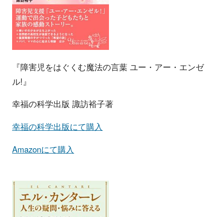
『障害児をはぐくむ魔法の言葉 ユー・アー・エンゼ
ル!』
幸福の科学出版 諏訪裕子著
幸福の科学出版にて購入
Amazonにて購入