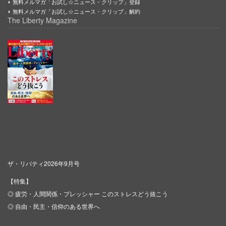
無料メルマガ「お試し☆ニュース・クリップ」登録
無料メルマガ「お試し☆ニュース・クリップ」解約
The Liberty Magazine
ザ・リバティ2026年9月号
【特集】
◎ 疲労・人間関係・プレッシャー このストレスどう抜こう
◎ 自由・民主・信仰のある世界へ