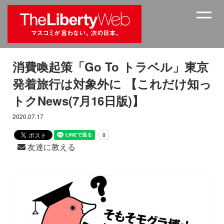
消費喚起策「Go To トラベル」東京
発着旅行は対象外に 【これだけ知っ
トクNews(7月16日版)】
2020.07.17
友達に教える